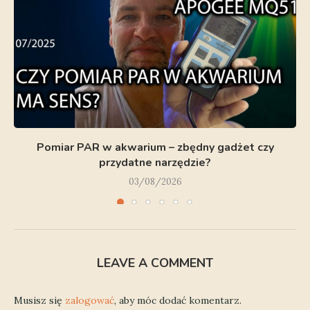
Pomiar PAR w akwarium – zbędny gadżet czy
przydatne narzędzie?
03/08/2026
LEAVE A COMMENT
Musisz się
zalogować
, aby móc dodać komentarz.