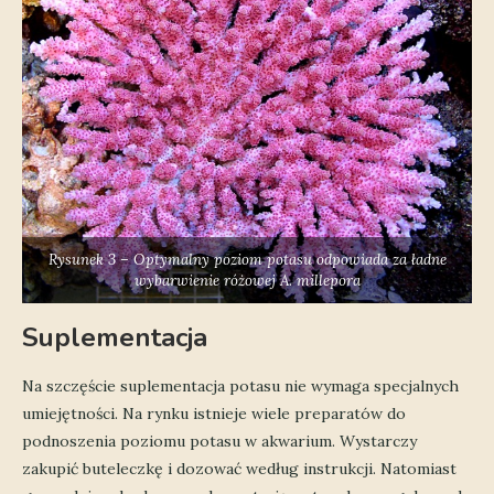
Rysunek 3 – Optymalny poziom potasu odpowiada za ładne
wybarwienie różowej A. millepora
Suplementacja
Na szczęście suplementacja potasu nie wymaga specjalnych
umiejętności. Na rynku istnieje wiele preparatów do
podnoszenia poziomu potasu w akwarium. Wystarczy
zakupić buteleczkę i dozować według instrukcji. Natomiast