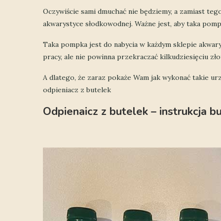
Oczywiście sami dmuchać nie będziemy, a zamiast te
akwarystyce słodkowodnej. Ważne jest, aby taka pomp
Taka pompka jest do nabycia w każdym sklepie akwary
pracy, ale nie powinna przekraczać kilkudziesięciu z
A dlatego, że zaraz pokaże Wam jak wykonać takie urz
odpieniacz z butelek
Odpienaicz z butelek – instrukcja 