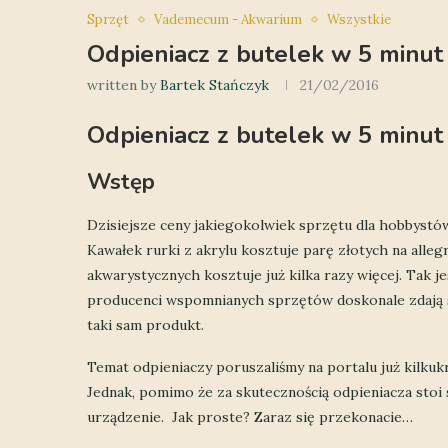
Sprzęt
Vademecum - Akwarium
Wszystkie
Odpieniacz z butelek w 5 minut
written by
Bartek Stańczyk
21/02/2016
Odpieniacz z butelek w 5 minut
Wstęp
Dzisiejsze ceny jakiegokolwiek sprzętu dla hobbyst
Kawałek rurki z akrylu kosztuje parę złotych na alleg
akwarystycznych kosztuje już kilka razy więcej. Tak je
producenci wspomnianych sprzętów doskonale zdają so
taki sam produkt.
Temat odpieniaczy poruszaliśmy na portalu już kilkukro
Jednak, pomimo że za skutecznością odpieniacza stoi s
urządzenie. Jak proste? Zaraz się przekonacie…