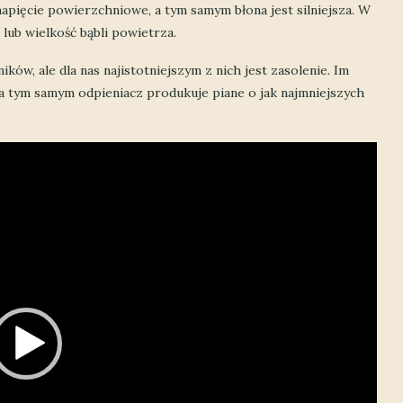
napięcie powierzchniowe, a tym samym błona jest silniejsza. W
 lub wielkość bąbli powietrza.
w, ale dla nas najistotniejszym z nich jest zasolenie. Im
 tym samym odpieniacz produkuje piane o jak najmniejszych