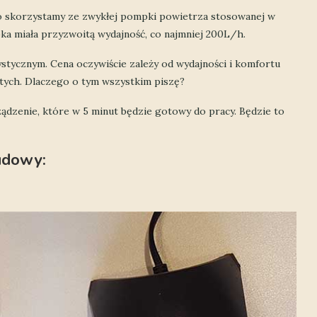
go skorzystamy ze zwykłej pompki powietrza stosowanej w
ka miała przyzwoitą wydajność, co najmniej 200L/h.
stycznym. Cena oczywiście zależy od wydajności i komfortu
łotych. Dlaczego o tym wszystkim piszę?
ądzenie, które w 5 minut będzie gotowy do pracy. Będzie to
budowy: