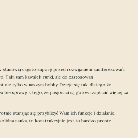
ów stanowią często zaporę przed rozwijaniem zainteresowań.
ro. Taki sam kawałek rurki, ale do zastosowań
st nie tylko w naszym hobby. Dzieje się tak, dlatego że
bie sprawę z tego, że pasjonaci są gotowi zapłacić więcej za
tnie starając się przybliżyć Wam ich funkcje i działanie.
olidna nauka, to konstrukcyjnie jest to bardzo proste