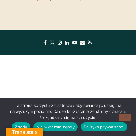
Ta strona korzysta z ciasteczek aby świadczyć usługi na
najwyższym poziomie. Dalsze korzystanie ze strony oznacza,
że zgadzasz się na ich użycie.
Zgoda
Nie wyrażam zgody
Polityka prywatności
Translate »