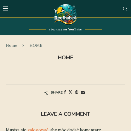
również na YouTube
Home
HOME
HOME
SHARE
LEAVE A COMMENT
Musisz się
zalogować
, aby móc dodać komentarz.