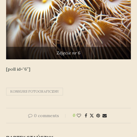
Zdjęcie nr 6
[poll id=”6″]
KONKURS FOTOGRAFICZNY
0 comments
0