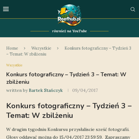
również na YouTube
Home
Wszystkie
Konkurs fotograficzny – Tydzień 3
– Temat: W zbilżeniu
Wszystkie
Konkurs fotograficzny – Tydzień 3 – Temat: W
zbilżeniu
written by
Bartek Stańczyk
09/04/2017
Konkurs fotograficzny – Tydzień 3 –
Temat: W zbilżeniu
W drugim tygodniu Konkursu przysłaliscie sześć fotografii.
Głosy oddawać można do 15/04/2017 23:59:59. Zapraszamy