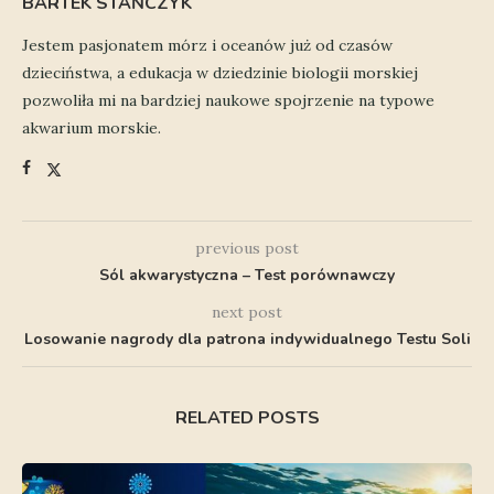
BARTEK STAŃCZYK
Jestem pasjonatem mórz i oceanów już od czasów
dzieciństwa, a edukacja w dziedzinie biologii morskiej
pozwoliła mi na bardziej naukowe spojrzenie na typowe
akwarium morskie.
previous post
Sól akwarystyczna – Test porównawczy
next post
Losowanie nagrody dla patrona indywidualnego Testu Soli
RELATED POSTS