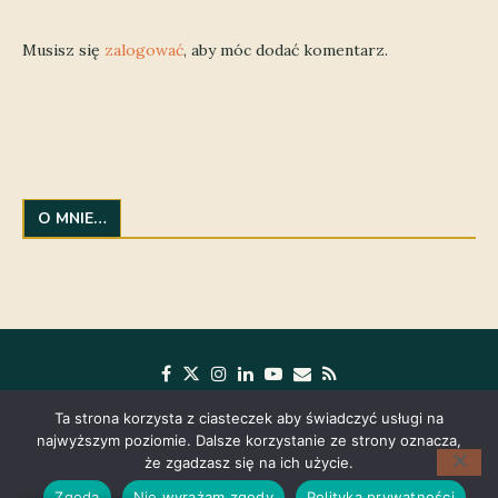
Musisz się
zalogować
, aby móc dodać komentarz.
O MNIE…
Ta strona korzysta z ciasteczek aby świadczyć usługi na
najwyższym poziomie. Dalsze korzystanie ze strony oznacza,
że zgadzasz się na ich użycie.
Zgoda
Nie wyrażam zgody
Polityka prywatności