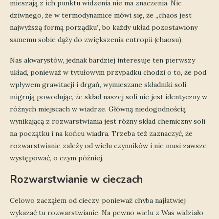
mieszają z ich punktu widzenia nie ma znaczenia. Nic
dziwnego, że w termodynamice mówi się, że „chaos jest
najwyższą formą porządku”, bo każdy układ pozostawiony
samemu sobie dąży do zwiększenia entropii (chaosu).
Nas akwarystów, jednak bardziej interesuje ten pierwszy
układ, ponieważ w tytułowym przypadku chodzi o to, że pod
wpływem grawitacji i drgań, wymieszane składniki soli
migrują powodując, że skład naszej soli nie jest identyczny w
różnych miejscach w wiadrze. Główną niedogodnością
wynikającą z rozwarstwiania jest różny skład chemiczny soli
na początku i na końcu wiadra. Trzeba też zaznaczyć, że
rozwarstwianie zależy od wielu czynników i nie musi zawsze
występować, o czym później.
Rozwarstwianie w cieczach
Celowo zacząłem od cieczy, ponieważ chyba najłatwiej
wykazać tu rozwarstwianie. Na pewno wielu z Was widziało