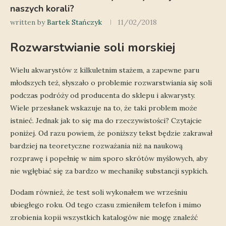
naszych korali?
written by
Bartek Stańczyk
11/02/2018
Rozwarstwianie soli morskiej
Wielu akwarystów z kilkuletnim stażem, a zapewne paru
młodszych też, słyszało o problemie rozwarstwiania się soli
podczas podróży od producenta do sklepu i akwarysty.
Wiele przesłanek wskazuje na to, że taki problem może
istnieć. Jednak jak to się ma do rzeczywistości? Czytajcie
poniżej. Od razu powiem, że poniższy tekst będzie zakrawał
bardziej na teoretyczne rozważania niż na naukową
rozprawę i popełnię w nim sporo skrótów myślowych, aby
nie wgłębiać się za bardzo w mechanikę substancji sypkich.
Dodam również, że test soli wykonałem we wrześniu
ubiegłego roku. Od tego czasu zmieniłem telefon i mimo
zrobienia kopii wszystkich katalogów nie mogę znaleźć