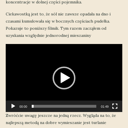
koncentracje w dolnej części pojemnika.
Ciekawostką jest to, że sól nie zawsze opadała na dno i
czasami kumulowała się w bocznych częściach pudełka.
Pokazuje to poniższy filmik. Tym razem zacząłem od
uzyskania względnie jednorodnej mieszaniny
Odtwarzacz
video
00:00
01:49
Zwróćcie uwagę jeszcze na jedną rzecz. Wygląda na to, że
najlepszą metodą na dobre wymieszanie jest turlanie