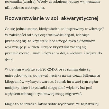
pojemnika (wiadra). Wtedy uzyskujemy lepsze wymieszanie
niż podczas wstrząsania.
Rozwarstwianie w soli akwarystycznej
Co się jednak stanie, kiedy wiadro soli wprawimy w wibracje?
W zależności od siły i częstotliwości drgań, wibracje
przeniosą się na kryształki poszczególnych składników
wprawiając je w ruch. Drżące kryształki zaczną się
przemieszczać – małe i cięższe w dół, a większe i lżejsze do
góry.
W pełnym wiadrze soli 20-25KG, przy samym dnie są
unieruchomione, ponieważ naciska na nie ciężar kilkunastu
kilogramów wyższych warstw. Jednak im wyżej tym ciężar
mniejszy, więc i kryształki mogą mieć większy luz pod
wpływem wibracji i tym łatwiej mogą migrować.
Mając to na uwadze, łatwo sobie wyobrazić, że najbardziej