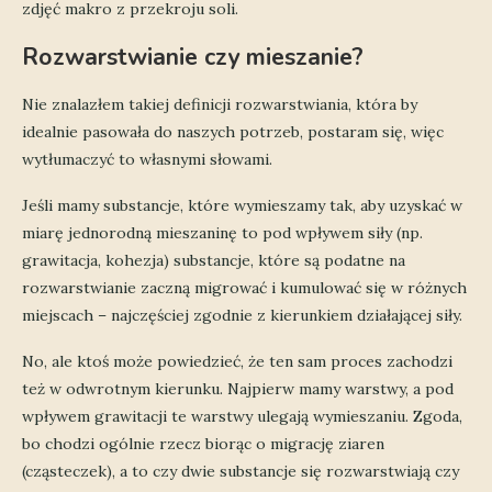
zdjęć makro z przekroju soli.
Rozwarstwianie czy mieszanie?
Nie znalazłem takiej definicji rozwarstwiania, która by
idealnie pasowała do naszych potrzeb, postaram się, więc
wytłumaczyć to własnymi słowami.
Jeśli mamy substancje, które wymieszamy tak, aby uzyskać w
miarę jednorodną mieszaninę to pod wpływem siły (np.
grawitacja, kohezja) substancje, które są podatne na
rozwarstwianie zaczną migrować i kumulować się w różnych
miejscach – najczęściej zgodnie z kierunkiem działającej siły.
No, ale ktoś może powiedzieć, że ten sam proces zachodzi
też w odwrotnym kierunku. Najpierw mamy warstwy, a pod
wpływem grawitacji te warstwy ulegają wymieszaniu. Zgoda,
bo chodzi ogólnie rzecz biorąc o migrację ziaren
(cząsteczek), a to czy dwie substancje się rozwarstwiają czy