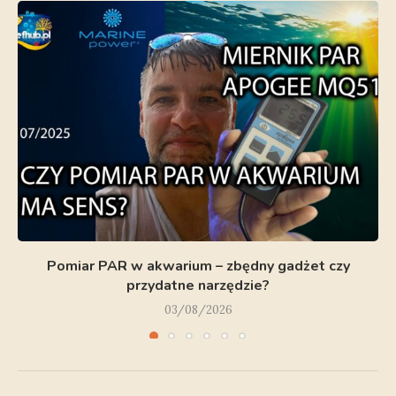
Pomiar PAR w akwarium – zbędny gadżet czy
przydatne narzędzie?
03/08/2026