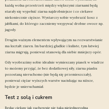
każdą wolna przestrzeń między większymi ziarnami będą
starały się wypełnić ziarna najdrobniejsze i co ciekawe
niekoniecznie cięższe. Wystarczy sobie wyobrazić kosz z
jabłkami, do którego zaczniemy wsypywać drobne owoce np.
jagody.
Drugim ważnym elementem wpływającym na rozwarstwianie
ma kształt ziaren. Im bardziej gładkie i kuliste, tym łatwiej
ziarna migrują, ponieważ stanowią dla siebie mniejszy opór.
Gdy wyobrazimy sobie idealnie wymieszany piasek w wiadrze
to możemy przyjąć, że bez dodatkowej siły, ziarna piasku
pozostaną nieruchomo (nie będą się przemieszczały),
ponieważ ciężar wyższych warstw naciskając na niższe,
będzie je unieruchamiał.
Test z solą i cukrem
Będąc ciekaw jak zachowuje się taka niejednorodna