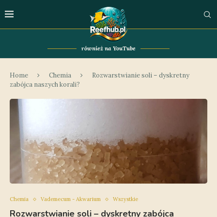
również na YouTube
Home
Chemia
Rozwarstwianie soli – dyskretny
zabójca naszych korali?
Chemia
Vademecum - Akwarium
Wszystkie
Rozwarstwianie soli – dyskretny zabójca