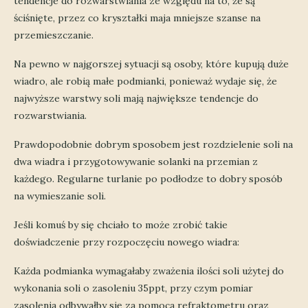
tendencje do rozwarstwiania ze względu na to, że są
ściśnięte, przez co kryształki maja mniejsze szanse na
przemieszczanie.
Na pewno w najgorszej sytuacji są osoby, które kupują duże
wiadro, ale robią małe podmianki, ponieważ wydaje się, że
najwyższe warstwy soli mają największe tendencje do
rozwarstwiania.
Prawdopodobnie dobrym sposobem jest rozdzielenie soli na
dwa wiadra i przygotowywanie solanki na przemian z
każdego. Regularne turlanie po podłodze to dobry sposób
na wymieszanie soli.
Jeśli komuś by się chciało to może zrobić takie
doświadczenie przy rozpoczęciu nowego wiadra:
Każda podmianka wymagałaby zważenia ilości soli użytej do
wykonania soli o zasoleniu 35ppt, przy czym pomiar
zasolenia odbywałby się za pomoca refraktometru oraz