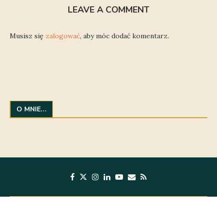
LEAVE A COMMENT
Musisz się
zalogować
, aby móc dodać komentarz.
O MNIE…