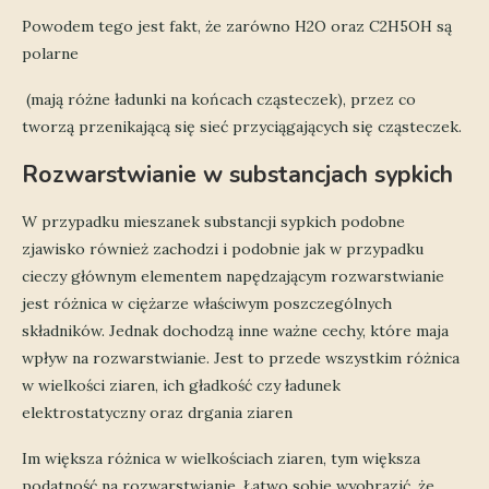
Powodem tego jest fakt, że zarówno H2O oraz C2H5OH są
polarne
(mają różne ładunki na końcach cząsteczek), przez co
tworzą przenikającą się sieć przyciągających się cząsteczek.
Rozwarstwianie w substancjach sypkich
W przypadku mieszanek substancji sypkich podobne
zjawisko również zachodzi i podobnie jak w przypadku
cieczy głównym elementem napędzającym rozwarstwianie
jest różnica w ciężarze właściwym poszczególnych
składników. Jednak dochodzą inne ważne cechy, które maja
wpływ na rozwarstwianie. Jest to przede wszystkim różnica
w wielkości ziaren, ich gładkość czy ładunek
elektrostatyczny oraz drgania ziaren
Im większa różnica w wielkościach ziaren, tym większa
podatność na rozwarstwianie. Łatwo sobie wyobrazić, że