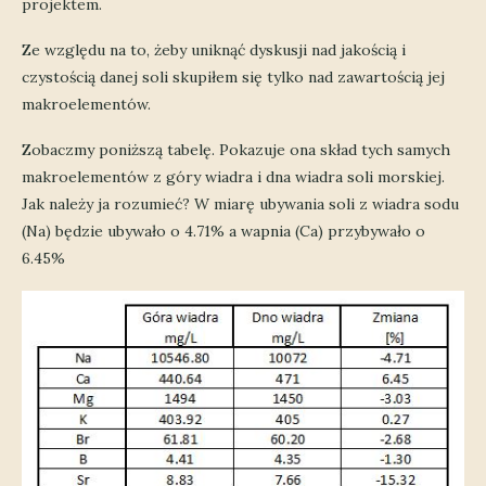
projektem.
Ze względu na to, żeby uniknąć dyskusji nad jakością i
czystością danej soli skupiłem się tylko nad zawartością jej
makroelementów.
Zobaczmy poniższą tabelę. Pokazuje ona skład tych samych
makroelementów z góry wiadra i dna wiadra soli morskiej.
Jak należy ja rozumieć? W miarę ubywania soli z wiadra sodu
(Na) będzie ubywało o 4.71% a wapnia (Ca) przybywało o
6.45%