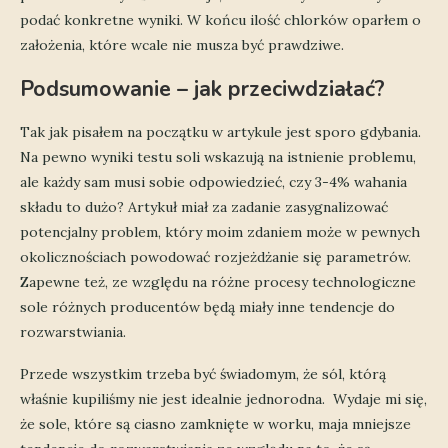
podać konkretne wyniki. W końcu ilość chlorków oparłem o
założenia, które wcale nie musza być prawdziwe.
Podsumowanie – jak przeciwdziałać?
Tak jak pisałem na początku w artykule jest sporo gdybania.
Na pewno wyniki testu soli wskazują na istnienie problemu,
ale każdy sam musi sobie odpowiedzieć, czy 3-4% wahania
składu to dużo? Artykuł miał za zadanie zasygnalizować
potencjalny problem, który moim zdaniem może w pewnych
okolicznościach powodować rozjeżdżanie się parametrów.
Zapewne też, ze względu na różne procesy technologiczne
sole różnych producentów będą miały inne tendencje do
rozwarstwiania.
Przede wszystkim trzeba być świadomym, że sól, którą
właśnie kupiliśmy nie jest idealnie jednorodna. Wydaje mi się,
że sole, które są ciasno zamknięte w worku, maja mniejsze