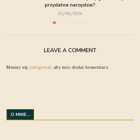
przydatne narzędzie?
03/08/2026
LEAVE A COMMENT
Musisz się
zalogować
, aby móc dodać komentarz.
O MNIE…