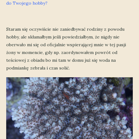
do Twojego hobby?
Staram się oczywiście nie zaniedbywać rodziny z powodu
hobby, ale skłamałbym jeśli powiedziałbym, że nigdy nie
oberwało mi się od oficjalnie wspierającej mnie w tej pasji
żony w momencie, gdy np. zaordynowałem powrót od
teściowej z obiadu bo mi tam w domu już się woda na
podmiankę zebrała i czas solić.