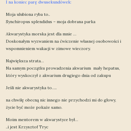
I na koniec parę dwusekundówek:
Moja ulubiona ryba to..
Synchiropus splendidus – moja dobrana parka
Akwarystyka morska jest dla mnie …
Doskonałym wyzwaniem na ćwiczenie własnej osobowości i
wspomnieniem wakacji w zimowe wieczory.
Największa strata…
Na samym początku prowadzenia akwarium mały hepatus,
który wyskoczył z akwarium drugiego dnia od zakupu
Jeśli nie akwarystyka to…..
na chwilę obecną nic innego nie przychodzi mi do głowy,
życie być może pokaże samo.
Moim mentorem w akwarystyce był…
..i jest Krzysztof Tryc