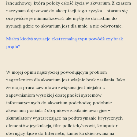
łańcuchowej, która położy całość życia w akwarium. Z czasem
zaczynam dojrzewać do akceptacji tego ryzyka – staram się
oczywiście je minimalizować, ale myślę że dorastam do
sytuacji gdzie to akwarium jest dla mnie, a nie odwrotnie.
Miałeś kiedyś sytuacje ekstremalną typu powódź czy brak
prądu?
W mojej opinii najszybciej powodującym problem
zagrożeniem dla akwarium jest właśnie brak zasilania. Jako,
że moja praca zawodowa związana jest niejako z
zapewnianiem wysokiej dostępności systemów
informatycznych do akwarium podchodzę podobnie –
akwarium posiada 2 stopniowe zasilanie awaryjne –
akumulatory wystarczające na podtrzymanie krytycznych
elementów (cyrkulacja, filtr pelletek/zeovit, komputer
sterujący, łącze do Internetu, kamerka skierowana na