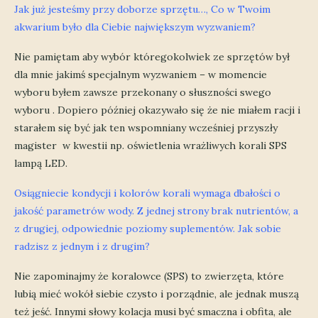
Jak już jesteśmy przy doborze sprzętu…, Co w Twoim
akwarium było dla Ciebie największym wyzwaniem?
Nie pamiętam aby wybór któregokolwiek ze sprzętów był
dla mnie jakimś specjalnym wyzwaniem – w momencie
wyboru byłem zawsze przekonany o słuszności swego
wyboru . Dopiero później okazywało się że nie miałem racji i
starałem się być jak ten wspomniany wcześniej przyszły
magister w kwestii np. oświetlenia wrażliwych korali SPS
lampą LED.
Osiągniecie kondycji i kolorów korali wymaga dbałości o
jakość parametrów wody. Z jednej strony brak nutrientów, a
z drugiej, odpowiednie poziomy suplementów. Jak sobie
radzisz z jednym i z drugim?
Nie zapominajmy że koralowce (SPS) to zwierzęta, które
lubią mieć wokół siebie czysto i porządnie, ale jednak muszą
też jeść. Innymi słowy kolacja musi być smaczna i obfita, ale