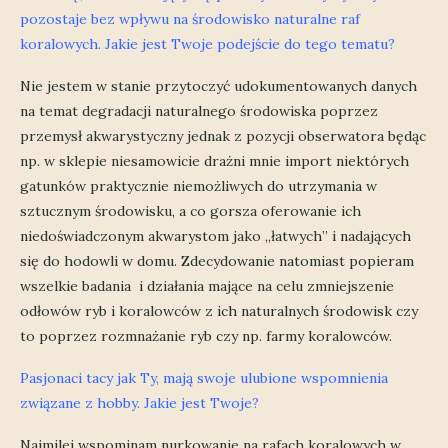
pozostaje bez wpływu na środowisko naturalne raf
koralowych. Jakie jest Twoje podejście do tego tematu?
Nie jestem w stanie przytoczyć udokumentowanych danych
na temat degradacji naturalnego środowiska poprzez
przemysł akwarystyczny jednak z pozycji obserwatora będąc
np. w sklepie niesamowicie drażni mnie import niektórych
gatunków praktycznie niemożliwych do utrzymania w
sztucznym środowisku, a co gorsza oferowanie ich
niedoświadczonym akwarystom jako „łatwych” i nadających
się do hodowli w domu. Zdecydowanie natomiast popieram
wszelkie badania i działania mające na celu zmniejszenie
odłowów ryb i koralowców z ich naturalnych środowisk czy
to poprzez rozmnażanie ryb czy np. farmy koralowców.
Pasjonaci tacy jak Ty, mają swoje ulubione wspomnienia
związane z hobby. Jakie jest Twoje?
Najmilej wspominam nurkowanie na rafach koralowych w