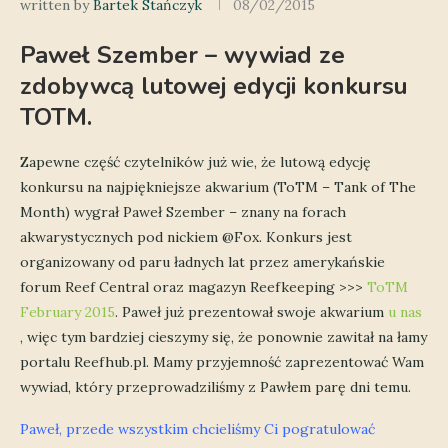
written by
Bartek Stańczyk
08/02/2015
Paweł Szember – wywiad ze
zdobywcą lutowej edycji konkursu
TOTM.
Zapewne część czytelników już wie, że lutową edycję
konkursu na najpiękniejsze akwarium (ToTM – Tank of The
Month) wygrał Paweł Szember – znany na forach
akwarystycznych pod nickiem @Fox. Konkurs jest
organizowany od paru ładnych lat przez amerykańskie
forum Reef Central oraz magazyn Reefkeeping >>>
ToTM
February 2015
. Paweł już prezentował swoje akwarium
u nas
, więc tym bardziej cieszymy się, że ponownie zawitał na łamy
portalu Reefhub.pl. Mamy przyjemność zaprezentować Wam
wywiad, który przeprowadziliśmy z Pawłem parę dni temu.
Paweł, przede wszystkim chcieliśmy Ci pogratulować