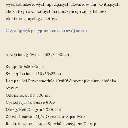
wysokobudżetowych upadających akwariów, ani kwitnących,
ale za to prowadzonych na tańszym sprzęcie lub bez
elektronicznych gadżetów.
Czy mógłbyś przypomnieć nam swój setup.
Akwarium główne – 162x82x60cm
Sump: 150x60x45cm
Szczepkarium : 150x50x25cm
Lampa : Ati Powermodule 10x80W; szczepkarium :chińska
6x39W
Odpieniacz : BK 300 int
Cyrkulacja: 4x Tunze 6105
Obieg: Red Dragon 12000l/h
Zeovit Reactor M/AIO reaktor Aqua-Mor
Reaktor wapnia: Aqua Special z zasypem Knopp