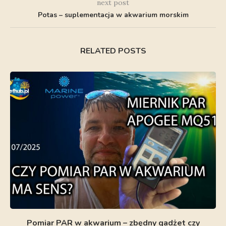
next post
Potas – suplementacja w akwarium morskim
RELATED POSTS
Pomiar PAR w akwarium – zbędny gadżet czy