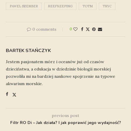
PAWEL SZEMBER
REEFKEEPING
TOTM
TRYC
0 comments
0
BARTEK STAŃCZYK
Jestem pasjonatem mórz i oceanów już od czasów
dzieciństwa, a edukacja w dziedzinie biologii morskiej
pozwoliła mi na bardziej naukowe spojrzenie na typowe
akwarium morskie.
previous post
Filtr RO Di – Jak działa? I jak poprawić jego wydajność?