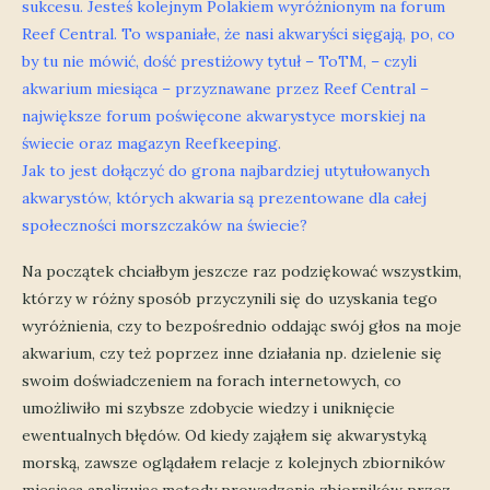
sukcesu. Jesteś kolejnym Polakiem wyróżnionym na forum
Reef Central. To wspaniałe, że nasi akwaryści sięgają, po, co
by tu nie mówić, dość prestiżowy tytuł – ToTM, – czyli
akwarium miesiąca – przyznawane przez Reef Central –
największe forum poświęcone akwarystyce morskiej na
świecie oraz magazyn Reefkeeping.
Jak to jest dołączyć do grona najbardziej utytułowanych
akwarystów, których akwaria są prezentowane dla całej
społeczności morszczaków na świecie?
Na początek chciałbym jeszcze raz podziękować wszystkim,
którzy w różny sposób przyczynili się do uzyskania tego
wyróżnienia, czy to bezpośrednio oddając swój głos na moje
akwarium, czy też poprzez inne działania np. dzielenie się
swoim doświadczeniem na forach internetowych, co
umożliwiło mi szybsze zdobycie wiedzy i uniknięcie
ewentualnych błędów. Od kiedy zająłem się akwarystyką
morską, zawsze oglądałem relacje z kolejnych zbiorników