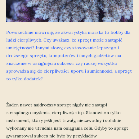
Powszechnie mówi się, że akwarystyka morska to hobby dla
ludzi cierpliwych. Czy uważasz, że sprzęt może zastąpić
umiejętności? Innymi słowy, czy stosowanie lepszego i
droższego sprzętu, komputerów i innych gadżetów ma
znaczenie w osiągnięciu sukcesu, czy raczej wszystko
sprowadza się do cierpliwości, uporu i sumienności, a sprzęt
to tylko dodatek?
Żaden nawet najdroższy sprzęt nigdy nie zastąpi
rozsądnego myślenia, cierpliwości itp. Stanowi on tylko
instrument, który jeśli jest trwały, niezawodny i solidnie
wykonany nie utrudnia nam osiągania celu. Gdyby to sprzęt
gwarantował sukces nie było by przykładów