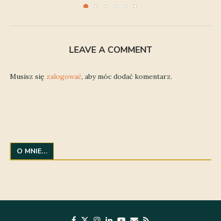
LEAVE A COMMENT
Musisz się
zalogować
, aby móc dodać komentarz.
O MNIE…