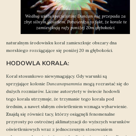
Według wielu specjalistów Duncan nie przepada za
zbyt silnym światłem. Potwierdza to fakt, że korale te
zamieszkują rafy poniżej 20m głębokości
naturalnym środowisku koral zamieszkuje obszary dna
morskiego rozciągające się poniżej 20 m głębokości.
HODOWLA KORALA:
Koral stosunkowo niewymagający. Gdy warunki są
sprzyjające kolonie
Duncanopsammia
mogą rozrastać się do
dużych rozmiarów. Liczne autorytety w świecie hodowli
tego korala utrzymuje, że trzymanie tego korala pod
średnim, a nawet słabym oświetleniem wzmaga wybarwienie.
Znajdą się również tacy, którzy osiągnęli fenomenalne
przyrosty po ostrożnej aklimatyzacji do wyższych warunków
oświetleniowych wraz z jednoczesnym stosowaniem