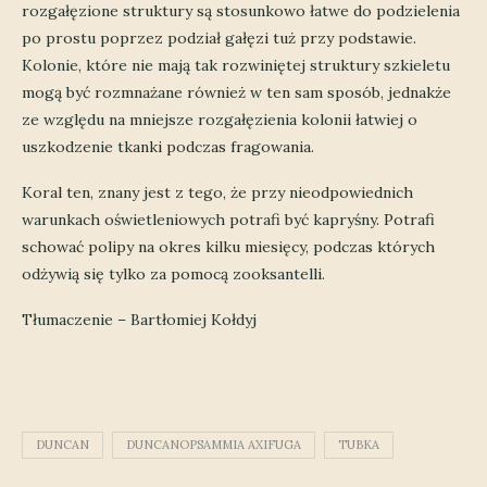
rozgałęzione struktury są stosunkowo łatwe do podzielenia
po prostu poprzez podział gałęzi tuż przy podstawie.
Kolonie, które nie mają tak rozwiniętej struktury szkieletu
mogą być rozmnażane również w ten sam sposób, jednakże
ze względu na mniejsze rozgałęzienia kolonii łatwiej o
uszkodzenie tkanki podczas fragowania.
Koral ten, znany jest z tego, że przy nieodpowiednich
warunkach oświetleniowych potrafi być kapryśny. Potrafi
schować polipy na okres kilku miesięcy, podczas których
odżywią się tylko za pomocą zooksantelli.
Tłumaczenie – Bartłomiej Kołdyj
DUNCAN
DUNCANOPSAMMIA AXIFUGA
TUBKA