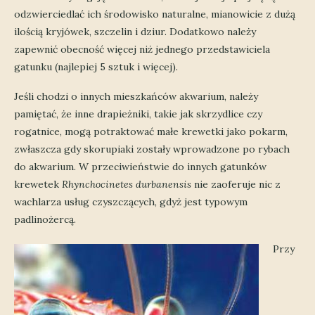
odzwierciedlać ich środowisko naturalne, mianowicie z dużą
ilością kryjówek, szczelin i dziur. Dodatkowo należy
zapewnić obecność więcej niż jednego przedstawiciela
gatunku (najlepiej 5 sztuk i więcej).
Jeśli chodzi o innych mieszkańców akwarium, należy
pamiętać, że inne drapieżniki, takie jak skrzydlice czy
rogatnice, mogą potraktować małe krewetki jako pokarm,
zwłaszcza gdy skorupiaki zostały wprowadzone po rybach
do akwarium. W przeciwieństwie do innych gatunków
krewetek
Rhynchocinetes durbanensis
nie zaoferuje nic z
wachlarza usług czyszczących, gdyż jest typowym
padlinożercą.
Przy