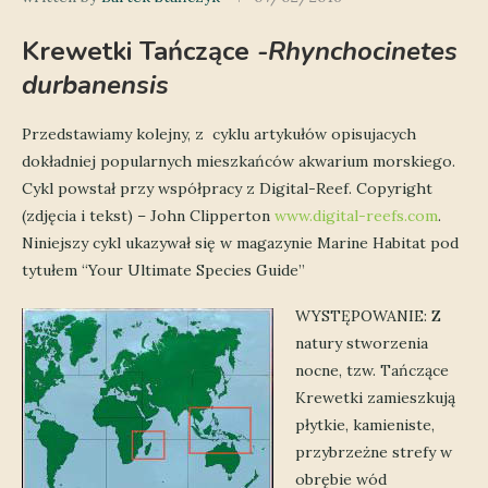
Krewetki Tańczące
-Rhynchocinetes
durbanensis
Przedstawiamy kolejny, z cyklu artykułów opisujacych
dokładniej popularnych mieszkańców akwarium morskiego.
Cykl powstał przy współpracy z Digital-Reef. Copyright
(zdjęcia i tekst) – John Clipperton
www.digital-reefs.com
.
Niniejszy cykl ukazywał się w magazynie Marine Habitat pod
tytułem “Your Ultimate Species Guide”
WYSTĘPOWANIE: Z
natury stworzenia
nocne, tzw. Tańczące
Krewetki zamieszkują
płytkie, kamieniste,
przybrzeżne strefy w
obrębie wód