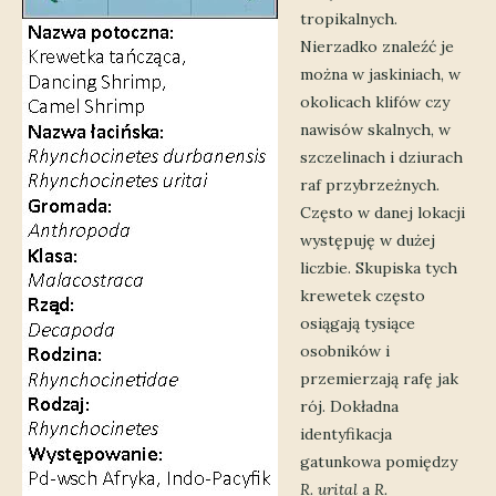
tropikalnych.
Nierzadko znaleźć je
można w jaskiniach, w
okolicach klifów czy
nawisów skalnych, w
szczelinach i dziurach
raf przybrzeżnych.
Często w danej lokacji
występuję w dużej
liczbie. Skupiska tych
krewetek często
osiągają tysiące
osobników i
przemierzają rafę jak
rój. Dokładna
identyfikacja
gatunkowa pomiędzy
R. urital
a
R.