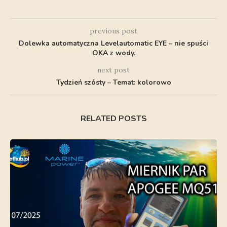
previous post
Dolewka automatyczna Levelautomatic EYE – nie spuści
OKA z wody.
next post
Tydzień szósty – Temat: kolorowo
RELATED POSTS