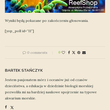
Wyniki będą pokazane po zakończeniu głosowania.
[yop_poll id=”11″]
0 comments
0
BARTEK STAŃCZYK
Jestem pasjonatem mórz i oceanów już od czasów
dzieciństwa, a edukacja w dziedzinie biologii morskiej
pozwoliła mi na bardziej naukowe spojrzenie na typowe
akwarium morskie.