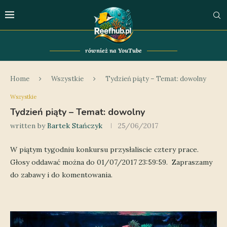
również na YouTube
Home
Wszystkie
Tydzień piąty – Temat: dowolny
Wszystkie
Tydzień piąty – Temat: dowolny
written by
Bartek Stańczyk
25/06/2017
W piątym tygodniu konkursu przysłaliscie cztery prace.
Głosy oddawać można do 01/07/2017 23:59:59. Zapraszamy
do zabawy i do komentowania.