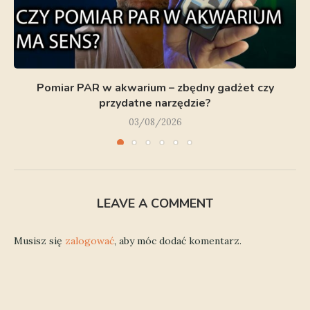
Pomiar PAR w akwarium – zbędny gadżet czy
przydatne narzędzie?
03/08/2026
LEAVE A COMMENT
Musisz się
zalogować
, aby móc dodać komentarz.