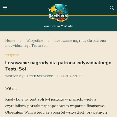
również na YouTube
Home
Wszystkie
Losowanie nagrody dla patrona
indywidualnego Testu Soli
Wszystkie
Losowanie nagrody dla patrona indywidualnego
Testu Soli
written by
Bartek Stańczyk
14/04/2017
Witam,
Kiedy kolejny test soli był jeszcze w planach, wielu z
czytelników portalu zaproponowało wsparcie finansowe.
Obiecałem Wam wtedy, że spośród wszystkich prywatnych