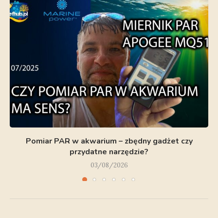
Pomiar PAR w akwarium – zbędny gadżet czy
przydatne narzędzie?
03/08/2026