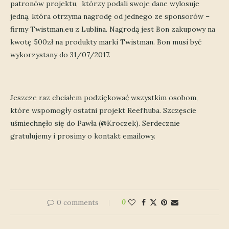
patronów projektu, którzy podali swoje dane wylosuje
jedną, która otrzyma nagrodę od jednego ze sponsorów –
firmy Twistman.eu z Lublina. Nagrodą jest Bon zakupowy na
kwotę 500zł na produkty marki Twistman. Bon musi być
wykorzystany do 31/07/2017.
Jeszcze raz chciałem podziękować wszystkim osobom,
które wspomogły ostatni projekt Reefhuba. Szczęscie
uśmiechnęło się do Pawła (@Kroczek). Serdecznie
gratulujemy i prosimy o kontakt emailowy.
0 comments
0