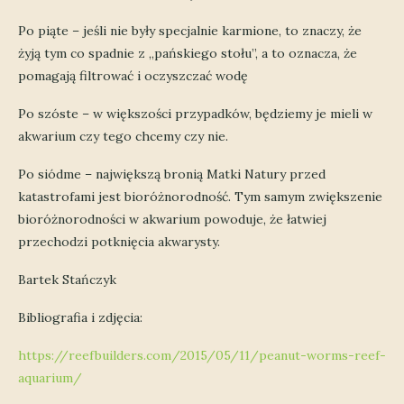
Po piąte – jeśli nie były specjalnie karmione, to znaczy, że
żyją tym co spadnie z „pańskiego stołu”, a to oznacza, że
pomagają filtrować i oczyszczać wodę
Po szóste – w większości przypadków, będziemy je mieli w
akwarium czy tego chcemy czy nie.
Po siódme – największą bronią Matki Natury przed
katastrofami jest bioróżnorodność. Tym samym zwiększenie
bioróżnorodności w akwarium powoduje, że łatwiej
przechodzi potknięcia akwarysty.
Bartek Stańczyk
Bibliografia i zdjęcia:
https://reefbuilders.com/2015/05/11/peanut-worms-reef-
aquarium/