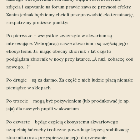
zdjęcia i zapytanie na forum prawie zawsze przynosi efekty.
Zanim jednak będziemy chcieli przeprowadzić eksterminację,
rozpatrzmy poniższe punkty:
Po pierwsze – wszystkie zwierzęta w akwarium są
interesujące. Wzbogacają nasze akwarium i są częścią jego
ekosystemu. Ja, mając obecny zbiornik 7 lat często
podglądam zbiornik w nocy przy latarce. „A nuż, zobaczę coś
nowego…?”
Po drugie – są za darmo. Za część z nich ludzie płacą niemałe
pieniądze w sklepach.
Po trzecie – mogą być pożywieniem (lub produkować je np.
jaja) dla naszych pupili w akwarium
Po czwarte – będąc częścią ekosystemu akwariowego
uzupełnią łańcuchy troficzne powodując lepszą stabilizację
zbiornika oraz przyspieszając jego dojrzewanie.