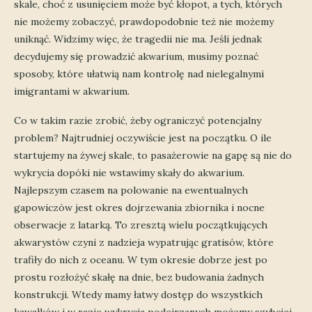
skale, choć z usunięciem może być kłopot, a tych, których
nie możemy zobaczyć, prawdopodobnie też nie możemy
uniknąć. Widzimy więc, że tragedii nie ma. Jeśli jednak
decydujemy się prowadzić akwarium, musimy poznać
sposoby, które ułatwią nam kontrolę nad nielegalnymi
imigrantami w akwarium.
Co w takim razie zrobić, żeby ograniczyć potencjalny
problem? Najtrudniej oczywiście jest na początku. O ile
startujemy na żywej skale, to pasażerowie na gapę są nie do
wykrycia dopóki nie wstawimy skały do akwarium.
Najlepszym czasem na polowanie na ewentualnych
gapowiczów jest okres dojrzewania zbiornika i nocne
obserwacje z latarką. To zresztą wielu początkujących
akwarystów czyni z nadzieja wypatrując gratisów, które
trafiły do nich z oceanu. W tym okresie dobrze jest po
prostu rozłożyć skałę na dnie, bez budowania żadnych
konstrukcji. Wtedy mamy łatwy dostęp do wszystkich