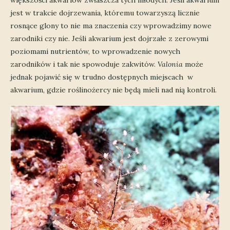
większości akwariów zwłaszcza tych młodych. Jeśli akwarium
jest w trakcie dojrzewania, któremu towarzyszą licznie
rosnące glony to nie ma znaczenia czy wprowadzimy nowe
zarodniki czy nie. Jeśli akwarium jest dojrzałe z zerowymi
poziomami nutrientów, to wprowadzenie nowych
zarodników i tak nie spowoduje zakwitów.
Valonia
może
jednak pojawić się w trudno dostępnych miejscach w
akwarium, gdzie roślinożercy nie będą mieli nad nią kontroli.