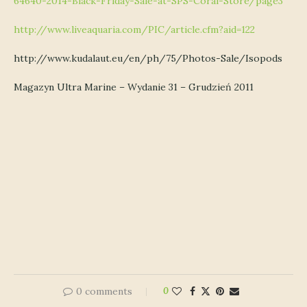
64640-2014-Black-Friday-Sale-at-SPS-Coral-Store/page3
http://www.liveaquaria.com/PIC/article.cfm?aid=122
http://www.kudalaut.eu/en/ph/75/Photos-Sale/Isopods
Magazyn Ultra Marine – Wydanie 31 – Grudzień 2011
0 comments
0