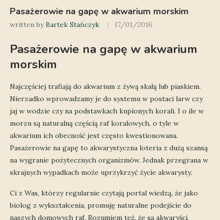
Pasażerowie na gapę w akwarium morskim
written by
Bartek Stańczyk
17/01/2016
Pasażerowie na gapę w akwarium
morskim
Najczęściej trafiają do akwarium z żywą skałą lub piaskiem.
Nierzadko wprowadzamy je do systemu w postaci larw czy
jaj w wodzie czy na podstawkach kupionych korali. I o ile w
morzu są naturalną częścią raf koralowych, o tyle w
akwarium ich obecność jest często kwestionowana.
Pasażerowie na gapę to akwarystyczna loteria z dużą szansą
na wygranie pożytecznych organizmów. Jednak przegrana w
skrajnych wypadkach może uprzykrzyć życie akwarysty.
Ci z Was, którzy regularnie czytają portal wiedzą, że jako
biolog z wykształcenia, promuję naturalne podejście do
naszych domowych raf. Rozumiem też, że są akwaryści,