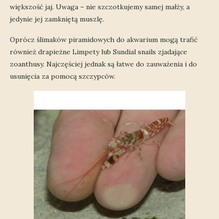
większość jaj. Uwaga – nie szczotkujemy samej małży, a
jedynie jej zamkniętą muszlę.
Oprócz ślimaków piramidowych do akwarium mogą trafić
również drapieżne Limpety lub Sundial snails zjadające
zoanthusy. Najczęściej jednak są łatwe do zauważenia i do
usunięcia za pomocą szczypców.