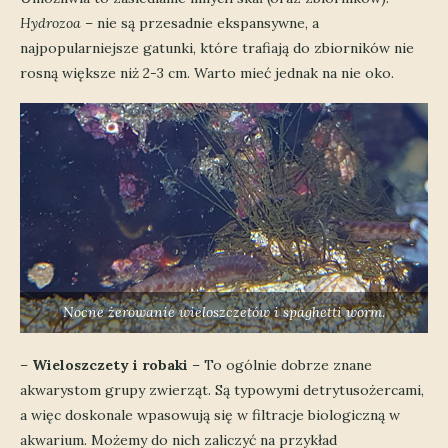
Hydrozoa
– nie są przesadnie ekspansywne, a
najpopularniejsze gatunki, które trafiają do zbiorników nie
rosną większe niż 2-3 cm. Warto mieć jednak na nie oko.
Nocne żerowanie wieloszczetów i spaghetti worm.
–
Wieloszczety i robaki
– To ogólnie dobrze znane
akwarystom grupy zwierząt. Są typowymi detrytusożercami,
a więc doskonale wpasowują się w filtracje biologiczną w
akwarium. Możemy do nich zaliczyć na przykład