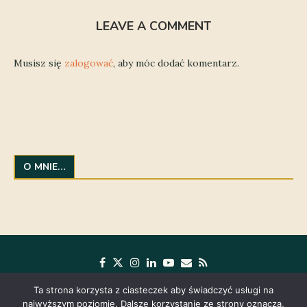
LEAVE A COMMENT
Musisz się
zalogować
, aby móc dodać komentarz.
O MNIE…
Ta strona korzysta z ciasteczek aby świadczyć usługi na
najwyższym poziomie. Dalsze korzystanie ze strony oznacza,