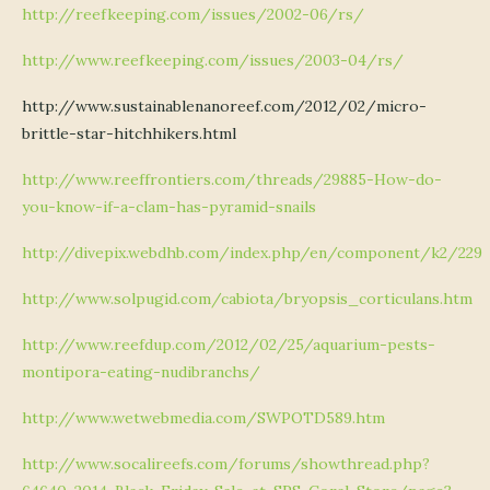
http://reefkeeping.com/issues/2002-06/rs/
http://www.reefkeeping.com/issues/2003-04/rs/
http://www.sustainablenanoreef.com/2012/02/micro-
brittle-star-hitchhikers.html
http://www.reeffrontiers.com/threads/29885-How-do-
you-know-if-a-clam-has-pyramid-snails
http://divepix.webdhb.com/index.php/en/component/k2/229
http://www.solpugid.com/cabiota/bryopsis_corticulans.htm
http://www.reefdup.com/2012/02/25/aquarium-pests-
montipora-eating-nudibranchs/
http://www.wetwebmedia.com/SWPOTD589.htm
http://www.socalireefs.com/forums/showthread.php?