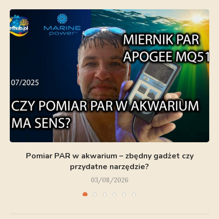
Pomiar PAR w akwarium – zbędny gadżet czy
przydatne narzędzie?
03/08/2026