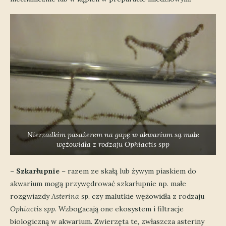
Nierzadkim pasażerem na gapę w akwarium są małe
wężowidła z rodzaju Ophiactis spp
–
Szkarłupnie
– razem ze skałą lub żywym piaskiem do
akwarium mogą przywędrować szkarłupnie np. małe
rozgwiazdy
Asterina sp
. czy malutkie wężowidła z rodzaju
Ophiactis spp
. Wzbogacają one ekosystem i filtracje
biologiczną w akwarium. Zwierzęta te, zwłaszcza asteriny