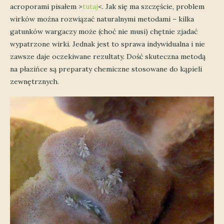
acroporami pisałem >
tutaj
<. Jak się ma szczęście, problem
wirków można rozwiązać naturalnymi metodami – kilka
gatunków wargaczy może (choć nie musi) chętnie zjadać
wypatrzone wirki. Jednak jest to sprawa indywidualna i nie
zawsze daje oczekiwane rezultaty. Dość skuteczna metodą
na płazińce są preparaty chemiczne stosowane do kąpieli
zewnętrznych.