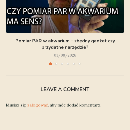
Pomiar PAR w akwarium – zbędny gadżet czy
przydatne narzędzie?
03/08/2026
LEAVE A COMMENT
Musisz się
zalogować
, aby móc dodać komentarz.