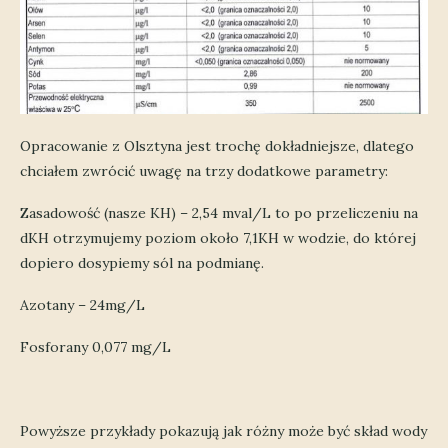
Opracowanie z Olsztyna jest trochę dokładniejsze, dlatego
chciałem zwrócić uwagę na trzy dodatkowe parametry:
Zasadowość (nasze KH) – 2,54 mval/L to po przeliczeniu na
dKH otrzymujemy poziom około 7,1KH w wodzie, do której
dopiero dosypiemy sól na podmianę.
Azotany – 24mg/L
Fosforany 0,077 mg/L
Powyższe przykłady pokazują jak różny może być skład wody