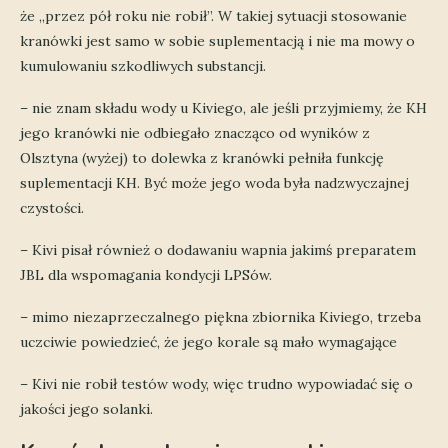
że „przez pół roku nie robił”. W takiej sytuacji stosowanie
kranówki jest samo w sobie suplementacją i nie ma mowy o
kumulowaniu szkodliwych substancji.
– nie znam składu wody u Kiviego, ale jeśli przyjmiemy, że KH
jego kranówki nie odbiegało znacząco od wyników z
Olsztyna (wyżej) to dolewka z kranówki pełniła funkcję
suplementacji KH. Być może jego woda była nadzwyczajnej
czystości.
– Kivi pisał również o dodawaniu wapnia jakimś preparatem
JBL dla wspomagania kondycji LPSów.
– mimo niezaprzeczalnego piękna zbiornika Kiviego, trzeba
uczciwie powiedzieć, że jego korale są mało wymagające
– Kivi nie robił testów wody, więc trudno wypowiadać się o
jakości jego solanki.