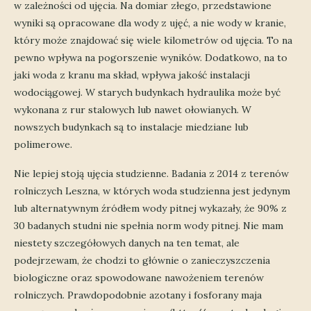
w zależności od ujęcia. Na domiar złego, przedstawione
wyniki są opracowane dla wody z ujęć, a nie wody w kranie,
który może znajdować się wiele kilometrów od ujęcia. To na
pewno wpływa na pogorszenie wyników. Dodatkowo, na to
jaki woda z kranu ma skład, wpływa jakość instalacji
wodociągowej. W starych budynkach hydraulika może być
wykonana z rur stalowych lub nawet ołowianych. W
nowszych budynkach są to instalacje miedziane lub
polimerowe.
Nie lepiej stoją ujęcia studzienne. Badania z 2014 z terenów
rolniczych Leszna, w których woda studzienna jest jedynym
lub alternatywnym źródłem wody pitnej wykazały, że 90% z
30 badanych studni nie spełnia norm wody pitnej. Nie mam
niestety szczegółowych danych na ten temat, ale
podejrzewam, że chodzi to głównie o zanieczyszczenia
biologiczne oraz spowodowane nawożeniem terenów
rolniczych. Prawdopodobnie azotany i fosforany maja