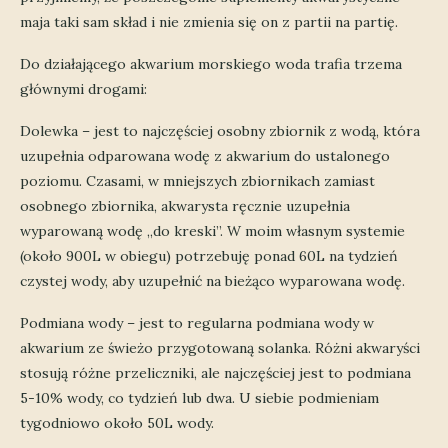
maja taki sam skład i nie zmienia się on z partii na partię.
Do działającego akwarium morskiego woda trafia trzema
głównymi drogami:
Dolewka – jest to najczęściej osobny zbiornik z wodą, która
uzupełnia odparowana wodę z akwarium do ustalonego
poziomu. Czasami, w mniejszych zbiornikach zamiast
osobnego zbiornika, akwarysta ręcznie uzupełnia
wyparowaną wodę „do kreski”. W moim własnym systemie
(około 900L w obiegu) potrzebuję ponad 60L na tydzień
czystej wody, aby uzupełnić na bieżąco wyparowana wodę.
Podmiana wody – jest to regularna podmiana wody w
akwarium ze świeżo przygotowaną solanka. Różni akwaryści
stosują różne przeliczniki, ale najczęściej jest to podmiana
5-10% wody, co tydzień lub dwa. U siebie podmieniam
tygodniowo około 50L wody.