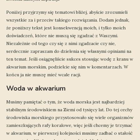
Poniżej przyjrzymy się tematowi bliżej, abyście zrozumieli
wszystkie za i przeciw takiego rozwiązania. Dodam jednak,
że poniższy tekst jest konsekwencją moich, i tylko moich
doświadczeń, które nie muszą się zgadzać z Waszymi.
Niezależnie od tego czy się z nimi zgadzacie czy nie,
serdecznie zapraszam do dzielenia się własnymi opiniami na
ten temat. Jeśli osiągnęliście sukces stosując wodę z kranu w
akwarium morskim, podzielcie się nim w komentarzach. W
końcu ja nie muszę mieć wcale racji.
Woda w akwarium
Musimy pamiętać o tym, że woda morska jest najbardziej
stabilnym środowiskiem na Ziemi od tysięcy lat. Do tej cechy
środowiska morskiego przystosowało się wiele organizmów
zamieszkujących rafy koralowe, więc jeśli chcemy je trzymać
w akwarium, w pierwszej kolejności musimy zadbać o stałość