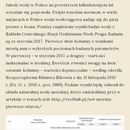
Jakość wody w Polsce na przestrzeni kilkudziesięciu lat
wyraźnie się poprawiła. Dzięki wysokim normom, w wielu
miejscach w Polsce woda wodociągowa nadaje się do picia
prosto z kranu. Poniżej znajdziemy wyniki badań wody z
Zakładu Centralnego Stacji Uzdatniania Wody Praga. Badania
są ze stycznia 2017. Pierwsze dwie kolumny z wynikami
mówią nam o wykrytych poziomach badanych parametrów.
W pierwszej – w styczniu 2017, a drugiej – wartości
maksymalne w średniej. Zwróćcie również uwagę na dwie
ostatnie kolumny – wartości dopuszczalne – według określa
Rozporządzenia Ministra Zdrowia z dn. 13 listopada 2015
r. (Dz. U. z 2015 r., poz. 1989). Podane wyniki będę odnosił do
składu naturalnej wody morskiej, który zmieściliśmy przy w
artykule o testach soli: http://reefhub.pl/sol-morska-
pierwsze-starcie/