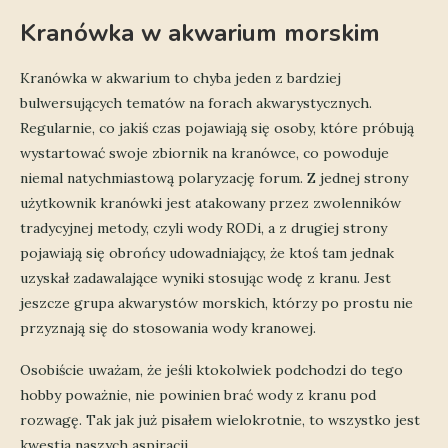
Kranówka w akwarium morskim
Kranówka w akwarium to chyba jeden z bardziej
bulwersujących tematów na forach akwarystycznych.
Regularnie, co jakiś czas pojawiają się osoby, które próbują
wystartować swoje zbiornik na kranówce, co powoduje
niemal natychmiastową polaryzację forum. Z jednej strony
użytkownik kranówki jest atakowany przez zwolenników
tradycyjnej metody, czyli wody RODi, a z drugiej strony
pojawiają się obrońcy udowadniający, że ktoś tam jednak
uzyskał zadawalające wyniki stosując wodę z kranu. Jest
jeszcze grupa akwarystów morskich, którzy po prostu nie
przyznają się do stosowania wody kranowej.
Osobiście uważam, że jeśli ktokolwiek podchodzi do tego
hobby poważnie, nie powinien brać wody z kranu pod
rozwagę. Tak jak już pisałem wielokrotnie, to wszystko jest
kwestia naszych aspiracji.