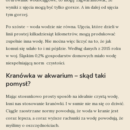
orurowanie wodociągowe, to mogę zagwarantować, że
wyniki z ujęcia mogą być tylko gorsze. A im dalej od ujęcia
tym gorzej.
Po szóste – woda wodzie nie równa. Ujęcia, które dzieli w
linii prostej kilkadziesiąt kilometrów, mogą produkować
zupełnie inna wodę. Nie można więc liczyć na to, że jak
komuś się udało to i mi pójdzie. Według danych z 2015 roku
w woj. Śląskim 0,2% gospodarstw domowych miało wodę
niespełniającą norm czystości.
Kranówka w akwarium – skąd taki
pomysł?
Mając stosunkowo prosty sposób na idealnie czystą wodę,
kusi nas stosowanie kranówki. I w sumie nie ma się co dziwić.
Ciągle zaostrzane normy powodują, że woda w kranie jest
coraz lepsza, a coraz wyższe rachunki za wodę powodują, że
myślimy o oszczędnościach.