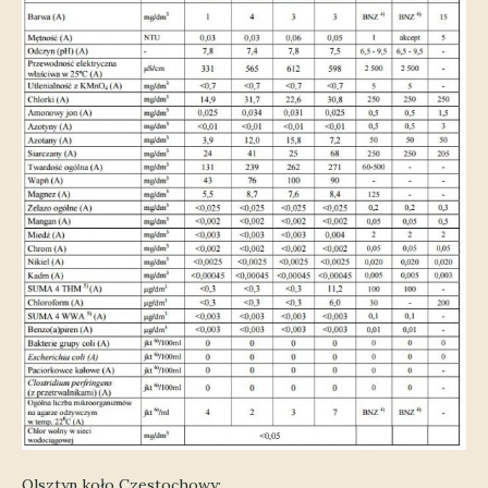
Olsztyn koło Częstochowy: