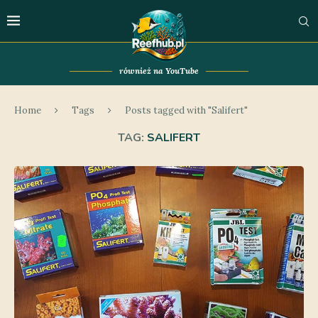
również na YouTube
Home
Tags
Posts tagged with "Salifert"
TAG:
SALIFERT