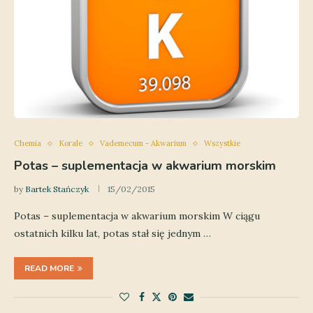
Chemia
Korale
Vademecum - Akwarium
Wszystkie
Potas – suplementacja w akwarium morskim
by
Bartek Stańczyk
15/02/2015
Potas – suplementacja w akwarium morskim W ciągu
ostatnich kilku lat, potas stał się jednym …
READ MORE