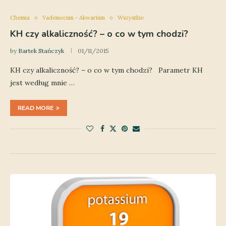
Chemia
Vademecum - Akwarium
Wszystkie
KH czy alkaliczność? – o co w tym chodzi?
by
Bartek Stańczyk
01/11/2015
KH czy alkaliczność? – o co w tym chodzi? Parametr KH
jest według mnie …
READ MORE