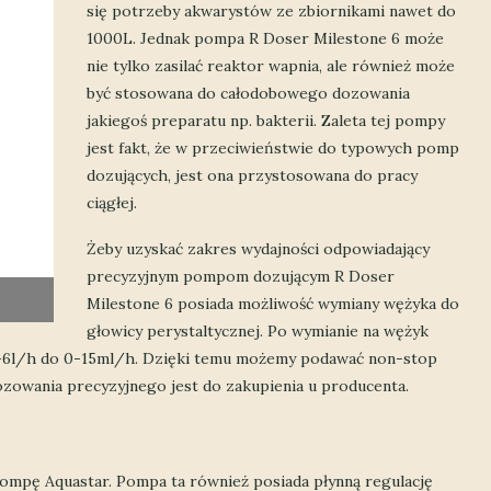
się potrzeby akwarystów ze zbiornikami nawet do
1000L. Jednak pompa R Doser Milestone 6 może
nie tylko zasilać reaktor wapnia, ale również może
być stosowana do całodobowego dozowania
jakiegoś preparatu np. bakterii. Zaleta tej pompy
jest fakt, że w przeciwieństwie do typowych pomp
dozujących, jest ona przystosowana do pracy
ciągłej.
Żeby uzyskać zakres wydajności odpowiadający
precyzyjnym pompom dozującym R Doser
Milestone 6 posiada możliwość wymiany wężyka do
głowicy perystaltycznej. Po wymianie na wężyk
 0-6l/h do 0-15ml/h. Dzięki temu możemy podawać non-stop
dozowania precyzyjnego jest do zakupienia u producenta.
pompę Aquastar. Pompa ta również posiada płynną regulację