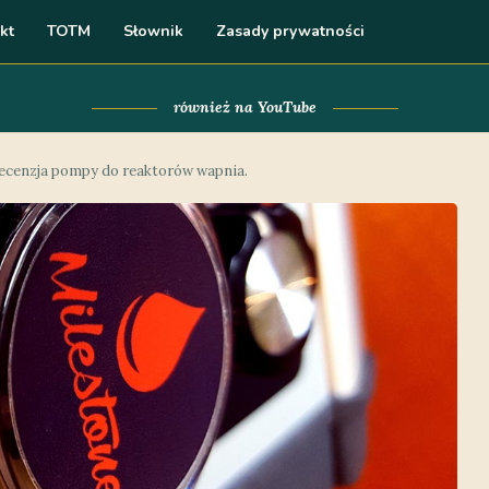
kt
TOTM
Słownik
Zasady prywatności
również na YouTube
ecenzja pompy do reaktorów wapnia.