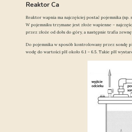
Reaktor Ca
Reaktor wapnia ma najczęściej postać pojemnika (np.
W pojemniku trzymane jest złoże wapienne – najczęś
przez złoże od dołu do góry, a następnie trafia zew
Do pojemnika w sposób kontrolowany przez sondę pH
wodę do wartości pH około 6.1 – 6.5. Takie pH wystar