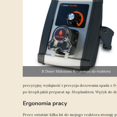
R Doser Milestone 6 – pompa do reaktora
precyzyjny, wydajność i precyzja dozowania spada z
po kropli jakiś preparat np. fitoplankton. Wężyk do 
Ergonomia pracy
Przez ostatnie kilka lat do mojego reaktora stosuję 