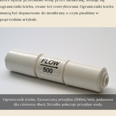
ograniczniki ścieku, zwane też restryktorami. Ograniczniki ścieku
muszą być dopasowane do membrany, o czym pisaliśmy w
poprzednim artykule.
Ogranicznik ścieku. Zaznaczony przepływ (500ml/min, podawane
dla ciśnienia 4bar). Strzałka pokazuje przepływ wody.