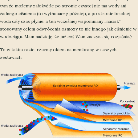
tym że możemy założyć że po stronie czystej nie ma wody ani
żadnego ciśnienia (to wytłumaczę później), a po stronie brudnej
woda cały czas płynie, a ten wcześniej wspomniany „nacisk”
stosowany celem odwrócenia osmozy to nic innego jak ciśnienie w
wodociągu. Mam nadzieję, że już coś Wam zaczyna się rozjaśniać.
To w takim razie, rzućmy okiem na membranę w naszych
zestawach.