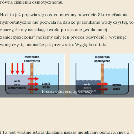
równa ciśnieniu osmotycznemu.
No i tu już pojawia się coś, co możemy odwrócić. Skoro ciśnienie
hydrostatyczne nie pozwala na dalsze przenikanie wody czystej, to
znaczy, że my naciskając wodę po stronie „woda mniej
zanieczyszczona” możemy cały ten proces odwrócić i „wycisnąć”
wodę czystą, niemalże jak przez sito. Wygląda to tak:
Proces odwróconej osmozy
I to jest właśnie istota działania naszej membrany osmotycznej, z