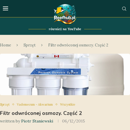
również na YouTube
Home
Sprzęt
Filtr odwróconej osmozy. Część 2
Sprzęt
Vademecum - Akwarium
Wszystkie
Filtr odwróconej osmozy. Część 2
written by
Piotr Staniewski
06/12/2015