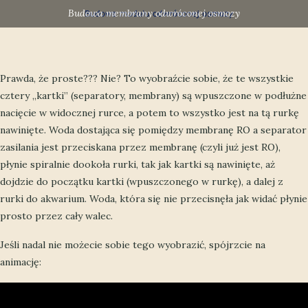
Budowa membrany odwróconej osmozy
Prawda, że proste??? Nie? To wyobraźcie sobie, że te wszystkie
cztery „kartki” (separatory, membrany) są wpuszczone w podłużne
nacięcie w widocznej rurce, a potem to wszystko jest na tą rurkę
nawinięte. Woda dostająca się pomiędzy membranę RO a separator
zasilania jest przeciskana przez membranę (czyli już jest RO),
płynie spiralnie dookoła rurki, tak jak kartki są nawinięte, aż
dojdzie do początku kartki (wpuszczonego w rurkę), a dalej z
rurki do akwarium. Woda, która się nie przecisnęła jak widać płynie
prosto przez cały walec.
Jeśli nadal nie możecie sobie tego wyobrazić, spójrzcie na
animację: