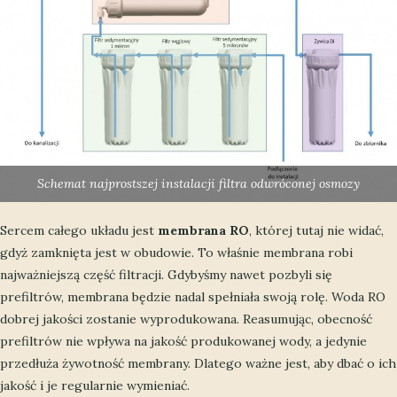
Schemat najprostszej instalacji filtra odwróconej osmozy
Sercem całego układu jest
membrana RO
, której tutaj nie widać,
gdyż zamknięta jest w obudowie. To właśnie membrana robi
najważniejszą część filtracji. Gdybyśmy nawet pozbyli się
prefiltrów, membrana będzie nadal spełniała swoją rolę. Woda RO
dobrej jakości zostanie wyprodukowana. Reasumując, obecność
prefiltrów nie wpływa na jakość produkowanej wody, a jedynie
przedłuża żywotność membrany. Dlatego ważne jest, aby dbać o ich
jakość i je regularnie wymieniać.