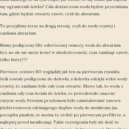
się ogranicznik ścieku? Cała dostarczona woda będzie przeciskana
tam, gdzie będzie otwarty zawór, czyli do akwarium.
To przejdźmy teraz na drugą stronę, czyli do wody czystej i
zasilania akwarium.
Mamy podłączony filtr odwróconej osmozy, woda do akwarium
leci, no ale nie może lecieć w nieskończoność, czas zamknąć zawór,
tylko który???
Pierwsze zestawy RO wyglądały jak ten na pierwszym rysunku.
Jeśli zostały podłączone do dolewki, a dolewka odcięła wylot wody
czystej, to zasilanie było cały czas otwarte. Skoro tak, to woda z
zasilania cały czas leciała do ścieku, co powodowało znaczne
zużycie wody. Pewnym przełomem było zainstalowanie zaworu
(elektrozaworu) odcinającego dopływ wody do membrany (na
początku pisałem, że można to zrobić po pierwszym prefiltrze, a
najlepiej przed membraną). Takie rozwiązania były nie dość że