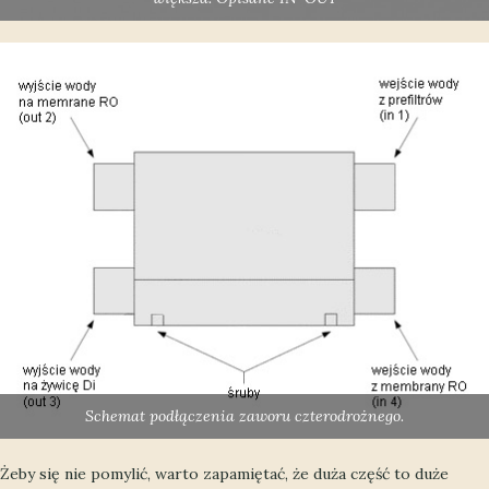
Schemat podłączenia zaworu czterodrożnego.
Żeby się nie pomylić, warto zapamiętać, że duża część to duże