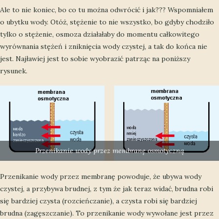
Ale to nie koniec, bo co tu można odwrócić i jak??? Wspomniałem
o ubytku wody. Otóż, stężenie to nie wszystko, bo gdyby chodziło
tylko o stężenie, osmoza działałaby do momentu całkowitego
wyrównania stężeń i zniknięcia wody czystej, a tak do końca nie
jest. Najławiej jest to sobie wyobrazić patrząc na poniższy
rysunek.
Przenikanie wody przez membranę osmotyczną
Przenikanie wody przez membranę powoduje, że ubywa wody
czystej, a przybywa brudnej, z tym że jak teraz widać, brudna robi
się bardziej czysta (rozcieńczanie), a czysta robi się bardziej
brudna (zagęszczanie). To przenikanie wody wywołane jest przez