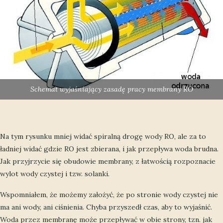
Schemat wyjaśniający zasadę pracy membrany RO
Na tym rysunku mniej widać spiralną drogę wody RO, ale za to
ładniej widać gdzie RO jest zbierana, i jak przepływa woda brudna.
Jak przyjrzycie się obudowie membrany, z łatwością rozpoznacie
wylot wody czystej i tzw. solanki.
Wspomniałem, że możemy założyć, że po stronie wody czystej nie
ma ani wody, ani ciśnienia. Chyba przyszedł czas, aby to wyjaśnić.
Woda przez membranę może przepływać w obie strony, tzn. jak