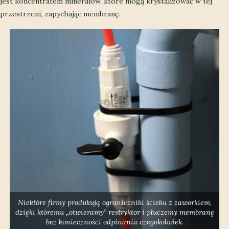
jest koncentratem minerałów, które mogą krystalizować w tej
przestrzeni, zapychając membranę.
Niektóre firmy produkują ograniczniki ścieku z zaworkiem,
dzięki któremu „otwieramy” restryktor i płuczemy membranę
bez konieczności odpinania czegokolwiek.