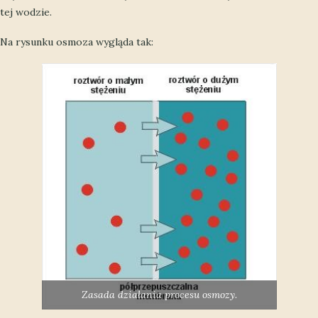
tej wodzie.
Na rysunku osmoza wygląda tak:
Zasada działania procesu osmozy.