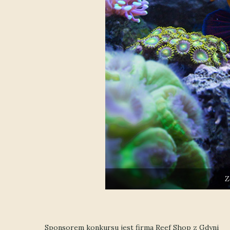
Z
Sponsorem konkursu jest firma Reef Shop z Gdyni