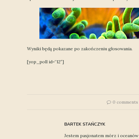
Wyniki będą pokazane po zakończeniu głosowania.
[yop_poll id=”12″]
0 comments
BARTEK STAŃCZYK
Jestem pasjonatem mórz i oceanów j