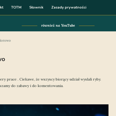
kt
TOTM
Słownik
Zasady prywatności
również na YouTube
olorowo
wo
ry prace . Ciekawe, że wszyscy biorący udział wyslali ryby.
szamy do zabawy i do komentowania.