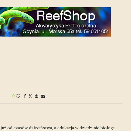
0
uż od czasów dzieciństwa, a edukacja w dziedzinie biologii