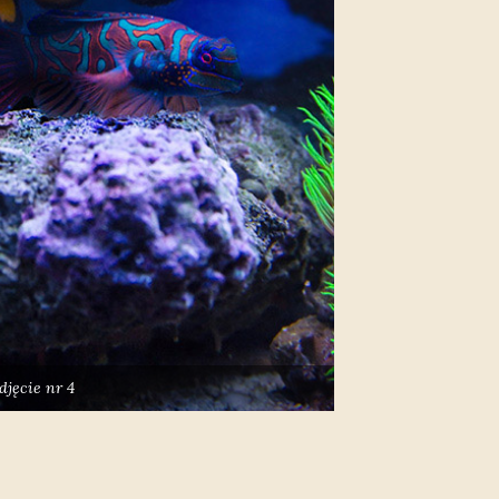
djęcie nr 4