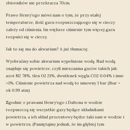
zbiorników nie przekracza 70cm.
Prawo Henry’ego mówi nam o tym, że przy stałej
temperaturze, ilość gazu rozpuszczającego się w cieczy
zależy od ciśnienia. Im większe ciśnienie tym więcej gazu
rozpuści się w cieczy.
Jak to się ma do akwarium? A już tłumaczę.
Wyobraźmy sobie akwarium wypełnione wodą. Nad wodą
znajduje się powietrze, czyli mieszanina gazów takich jak:
azot N2 78%, tlen O2 21%, dwutlenek węgla CO2 0.04% i inne
<1%. Ciśnienie powietrza nad wodą to umowny 1 bar (1bar =
ok 0.99 atm)
Zgodnie z prawami Henry’ego i Daltona w wodzie
rozpuszczą się wszystkie gazy będące składnikami
powietrza, a ich skład procentowy będze taki sam w wodzie i
w powietrzu. (Pamiętajmy jednak, że im głębiej tym