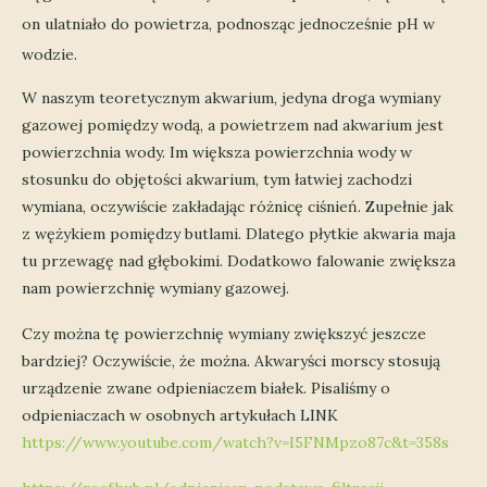
on ulatniało do powietrza, podnosząc jednocześnie pH w
wodzie.
W naszym teoretycznym akwarium, jedyna droga wymiany
gazowej pomiędzy wodą, a powietrzem nad akwarium jest
powierzchnia wody. Im większa powierzchnia wody w
stosunku do objętości akwarium, tym łatwiej zachodzi
wymiana, oczywiście zakładając różnicę ciśnień. Zupełnie jak
z wężykiem pomiędzy butlami. Dlatego płytkie akwaria maja
tu przewagę nad głębokimi. Dodatkowo falowanie zwiększa
nam powierzchnię wymiany gazowej.
Czy można tę powierzchnię wymiany zwiększyć jeszcze
bardziej? Oczywiście, że można. Akwaryści morscy stosują
urządzenie zwane odpieniaczem białek. Pisaliśmy o
odpieniaczach w osobnych artykułach LINK
https://www.youtube.com/watch?v=I5FNMpzo87c&t=358s