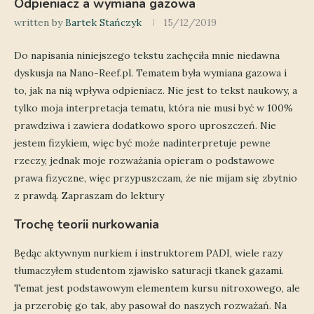
Odpieniacz a wymiana gazowa
written by
Bartek Stańczyk
15/12/2019
Do napisania niniejszego tekstu zachęciła mnie niedawna
dyskusja na Nano-Reef.pl. Tematem była wymiana gazowa i
to, jak na nią wpływa odpieniacz. Nie jest to tekst naukowy, a
tylko moja interpretacja tematu, która nie musi być w 100%
prawdziwa i zawiera dodatkowo sporo uproszczeń. Nie
jestem fizykiem, więc być może nadinterpretuje pewne
rzeczy, jednak moje rozważania opieram o podstawowe
prawa fizyczne, więc przypuszczam, że nie mijam się zbytnio
z prawdą. Zapraszam do lektury
Trochę teorii nurkowania
Będąc aktywnym nurkiem i instruktorem PADI, wiele razy
tłumaczyłem studentom zjawisko saturacji tkanek gazami.
Temat jest podstawowym elementem kursu nitroxowego, ale
ja przerobię go tak, aby pasował do naszych rozważań. Na