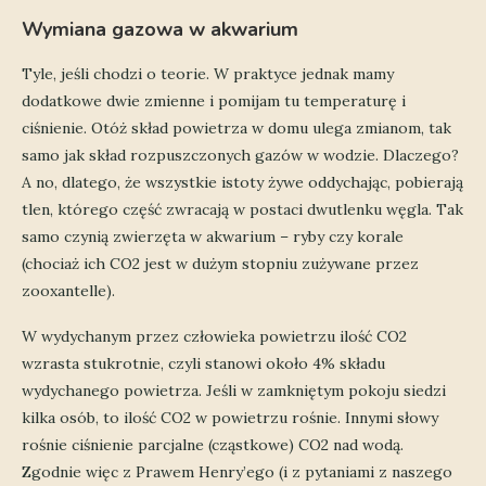
Wymiana gazowa w akwarium
Tyle, jeśli chodzi o teorie. W praktyce jednak mamy
dodatkowe dwie zmienne i pomijam tu temperaturę i
ciśnienie. Otóż skład powietrza w domu ulega zmianom, tak
samo jak skład rozpuszczonych gazów w wodzie. Dlaczego?
A no, dlatego, że wszystkie istoty żywe oddychając, pobierają
tlen, którego część zwracają w postaci dwutlenku węgla. Tak
samo czynią zwierzęta w akwarium – ryby czy korale
(chociaż ich CO2 jest w dużym stopniu zużywane przez
zooxantelle).
W wydychanym przez człowieka powietrzu ilość CO2
wzrasta stukrotnie, czyli stanowi około 4% składu
wydychanego powietrza. Jeśli w zamkniętym pokoju siedzi
kilka osób, to ilość CO2 w powietrzu rośnie. Innymi słowy
rośnie ciśnienie parcjalne (cząstkowe) CO2 nad wodą.
Zgodnie więc z Prawem Henry’ego (i z pytaniami z naszego