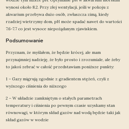
wynosi około 8.2. Przy złej wentylacji, jeśli w pokoju z
akwarium przebywa dużo osób, zwłaszcza zimą, kiedy
rzadziej wietrzymy dom, pH może spadać nawet do wartości
7.6-7.7 co jest wysoce niepożądanym zjawiskiem.
Podsumowanie
Przyznam, że myślałem, że będzie krócej, ale mam
przynajmniej nadzieję, że było prosto i zrozumiale, ale żeby
to jakoś zebrać w całość przedstawiam poniższe punkty:
1 – Gazy migrują zgodnie z gradientem stężeń, czyli z
wyższego ciśnienia do niższego
2 – W układzie zamkniętym o stałych parametrach
temperatury i ciśnienia po pewnym czasie uzyskamy stan
równowagi, w którym skład gazów nad wodą będzie taki jak
skład gazów w wodzie