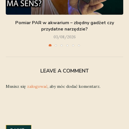
Pomiar PAR w akwarium – zbędny gadżet czy
przydatne narzędzie?
03/08/2026
LEAVE A COMMENT
Musisz się
zalogować
, aby móc dodać komentarz.