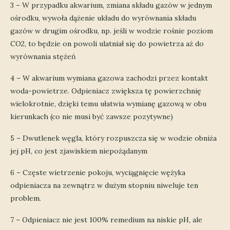
3 – W przypadku akwarium, zmiana składu gazów w jednym
ośrodku, wywoła dążenie układu do wyrównania składu
gazów w drugim ośrodku, np. jeśli w wodzie rośnie poziom
CO2, to będzie on powoli ulatniał się do powietrza aż do
wyrównania stężeń
4 – W akwarium wymiana gazowa zachodzi przez kontakt
woda-powietrze. Odpieniacz zwiększa tę powierzchnię
wielokrotnie, dzięki temu ułatwia wymianę gazową w obu
kierunkach (co nie musi być zawsze pozytywne)
5 – Dwutlenek węgla, który rozpuszcza się w wodzie obniża
jej pH, co jest zjawiskiem niepożądanym
6 – Częste wietrzenie pokoju, wyciągnięcie wężyka
odpieniacza na zewnątrz w dużym stopniu niweluje ten
problem.
7 – Odpieniacz nie jest 100% remedium na niskie pH, ale