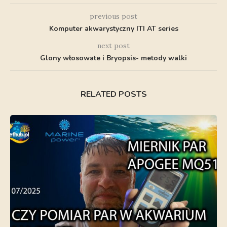
previous post
Komputer akwarystyczny ITI AT series
next post
Glony włosowate i Bryopsis- metody walki
RELATED POSTS