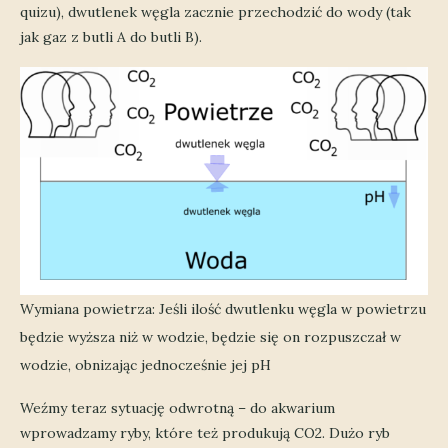
quizu), dwutlenek węgla zacznie przechodzić do wody (tak
jak gaz z butli A do butli B).
Wymiana powietrza: Jeśli ilość dwutlenku węgla w powietrzu
będzie wyższa niż w wodzie, będzie się on rozpuszczał w
wodzie, obnizając jednocześnie jej pH
Weźmy teraz sytuację odwrotną – do akwarium
wprowadzamy ryby, które też produkują CO2. Dużo ryb