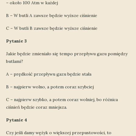
– około 100 Atm w każdej
B – W butli A zawsze będzie wyższe ciśnienie
C – W butli B zawsze będzie wyższe ciśnienie
Pytanie 3
Jakie będzie zmieniało się tempo przepływu gazu pomiędzy
butlami?
A – prędkość przepływu gazu będzie stała
B – najpierw wolno, a potem coraz szybciej
C – najpierw szybko, a potem coraz wolniej, bo różnica
ciśnień będzie coraz mniejsza.
Pytanie 4
Czy jeśli damy wężyk o większej przepustowości, to