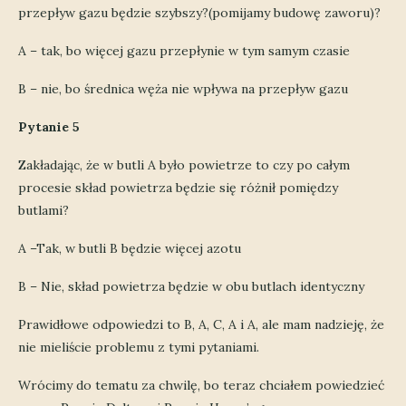
przepływ gazu będzie szybszy?(pomijamy budowę zaworu)?
A – tak, bo więcej gazu przepłynie w tym samym czasie
B – nie, bo średnica węża nie wpływa na przepływ gazu
Pytanie 5
Zakładając, że w butli A było powietrze to czy po całym
procesie skład powietrza będzie się różnił pomiędzy
butlami?
A –Tak, w butli B będzie więcej azotu
B – Nie, skład powietrza będzie w obu butlach identyczny
Prawidłowe odpowiedzi to B, A, C, A i A, ale mam nadzieję, że
nie mieliście problemu z tymi pytaniami.
Wrócimy do tematu za chwilę, bo teraz chciałem powiedzieć