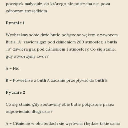
początek mały quiz, do którego nie potrzeba nic, poza
zdrowym rozsądkiem
Pytanie 1
Wyobraźmy sobie dwie butle połączone wężem z zaworem.
Butla „A” zawiera gaz pod ciśnieniem 200 atmosfer, a butla
„B” zawiera gaz pod ciśnieniem 1 atmosfery. Co się stanie,
gdy otworzymy zwór?
A – Nic
B – Powietrze z butli A zacznie przepływać do butli B
Pytanie 2
Co się stanie, gdy zostawimy obie butle połączone przez
odpowiednio długi czas?
A – Ciśnienie w obu butlach się wyrówna i będzie takie samo