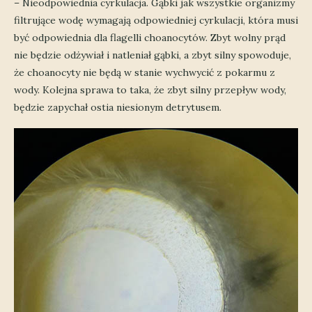
– Nieodpowiednia cyrkulacja. Gąbki jak wszystkie organizmy
filtrujące wodę wymagają odpowiedniej cyrkulacji, która musi
być odpowiednia dla flagelli choanocytów. Zbyt wolny prąd
nie będzie odżywiał i natleniał gąbki, a zbyt silny spowoduje,
że choanocyty nie będą w stanie wychwycić z pokarmu z
wody. Kolejna sprawa to taka, że zbyt silny przepływ wody,
będzie zapychał ostia niesionym detrytusem.