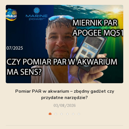
Pomiar PAR w akwarium – zbędny gadżet czy
przydatne narzędzie?
03/08/2026