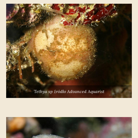
Tethya sp
źródło Advanced Aquarist