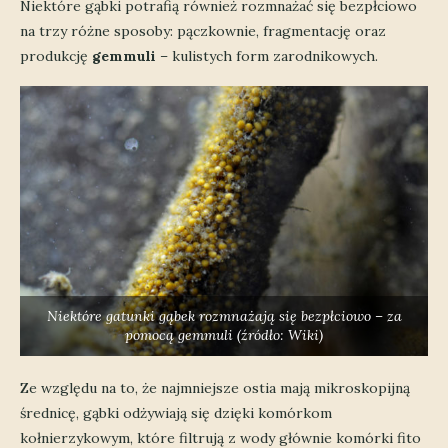
Niektóre gąbki potrafią również rozmnażać się bezpłciowo
na trzy różne sposoby: pączkownie, fragmentację oraz
produkcję
gemmuli
– kulistych form zarodnikowych.
Niektóre gatunki gąbek rozmnażają się bezpłciowo – za
pomocą gemmuli (źródło: Wiki)
Ze względu na to, że najmniejsze ostia mają mikroskopijną
średnicę, gąbki odżywiają się dzięki komórkom
kołnierzykowym, które filtrują z wody głównie komórki fito