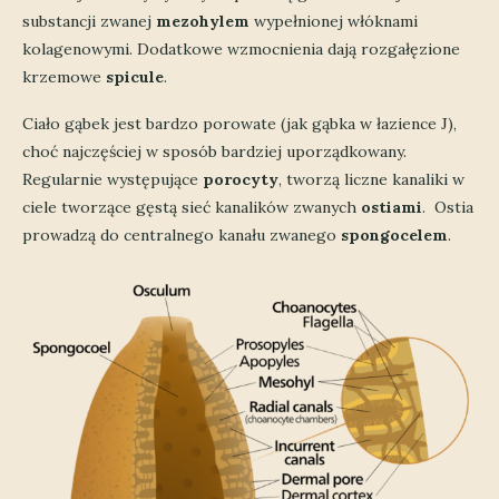
substancji zwanej
mezohylem
wypełnionej włóknami
kolagenowymi. Dodatkowe wzmocnienia dają rozgałęzione
krzemowe
spicule
.
Ciało gąbek jest bardzo porowate (jak gąbka w łazience J),
choć najczęściej w sposób bardziej uporządkowany.
Regularnie występujące
porocyty
, tworzą liczne kanaliki w
ciele tworzące gęstą sieć kanalików zwanych
ostiami
. Ostia
prowadzą do centralnego kanału zwanego
spongocelem
.