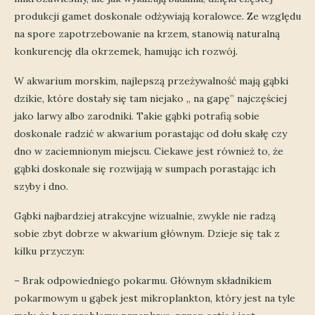
produkcji gamet doskonale odżywiają koralowce. Ze względu
na spore zapotrzebowanie na krzem, stanowią naturalną
konkurencję dla okrzemek, hamując ich rozwój.
W akwarium morskim, najlepszą przeżywalność mają gąbki
dzikie, które dostały się tam niejako „ na gapę” najczęściej
jako larwy albo zarodniki. Takie gąbki potrafią sobie
doskonale radzić w akwarium porastając od dołu skałę czy
dno w zaciemnionym miejscu. Ciekawe jest również to, że
gąbki doskonale się rozwijają w sumpach porastając ich
szyby i dno.
Gąbki najbardziej atrakcyjne wizualnie, zwykle nie radzą
sobie zbyt dobrze w akwarium głównym. Dzieje się tak z
kilku przyczyn:
– Brak odpowiedniego pokarmu. Głównym składnikiem
pokarmowym u gąbek jest mikroplankton, który jest na tyle