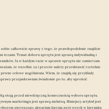
ę sobie całkowicie sprawę z tego, że prawdopodobnie znajdzie
mi tezami. Temat doboru sprzętu jest sprawą indywidualną i
enników. Ja w każdym razie w sprawie sprzętu nie zamierzam
ważam, że wszelkie za i przeciw należy przedstawić rzetelnie
a pewne celowe uogólnienia. Wiem, że znajdą się przykłady
sprawy przejaskrawiam świadomie po to, aby uprościć
ką stoją przed niewdzięczną koniecznością wyboru sprzętu,
wnym marketingu jest sprawą niełatwą. Niniejszy artykuł jest
 wyborem pierwszego akwarium kierują swój wzrok w kierunku