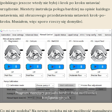
(polskiego jeszcze wtedy nie było) i krok po kroku ustawiać
urządzenie. Niestety instrukcja polega bardziej na opisie każdego
ustawienia, niż obrazowego przedstawienia ustawień krok-po-
kroku. Musiałem, więc sporo rzeczy się domyśleć.
Program sterujący posiada bardzo dużo możliwości
konfiguracyjnych.
Co mi się podoba? Na pewno podoba mi się możliwość manualnego