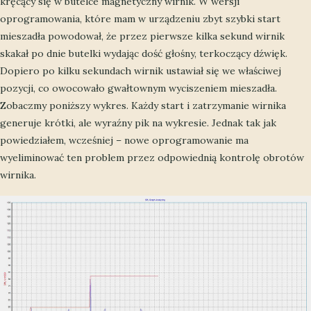
kręcący się w butelce magnetyczny wirnik. W wersji
oprogramowania, które mam w urządzeniu zbyt szybki start
mieszadła powodował, że przez pierwsze kilka sekund wirnik
skakał po dnie butelki wydając dość głośny, terkoczący dźwięk.
Dopiero po kilku sekundach wirnik ustawiał się we właściwej
pozycji, co owocowało gwałtownym wyciszeniem mieszadła.
Zobaczmy poniższy wykres. Każdy start i zatrzymanie wirnika
generuje krótki, ale wyraźny pik na wykresie. Jednak tak jak
powiedziałem, wcześniej – nowe oprogramowanie ma
wyeliminować ten problem przez odpowiednią kontrolę obrotów
wirnika.