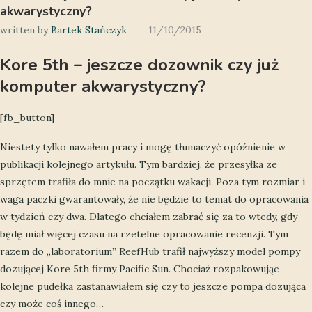
akwarystyczny?
written by
Bartek Stańczyk
11/10/2015
Kore 5th – jeszcze dozownik czy już
komputer akwarystyczny?
[fb_button]
Niestety tylko nawałem pracy i mogę tłumaczyć opóźnienie w
publikacji kolejnego artykułu. Tym bardziej, że przesyłka ze
sprzętem trafiła do mnie na początku wakacji. Poza tym rozmiar i
waga paczki gwarantowały, że nie będzie to temat do opracowania
w tydzień czy dwa. Dlatego chciałem zabrać się za to wtedy, gdy
będę miał więcej czasu na rzetelne opracowanie recenzji. Tym
razem do „laboratorium” ReefHub trafił najwyższy model pompy
dozującej Kore 5th firmy Pacific Sun. Chociaż rozpakowując
kolejne pudełka zastanawiałem się czy to jeszcze pompa dozująca
czy może coś innego…