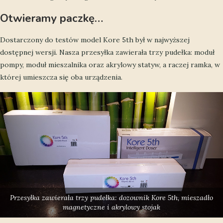
Otwieramy paczkę…
Dostarczony do testów model Kore 5th był w najwyższej
dostępnej wersji. Nasza przesyłka zawierała trzy pudełka: moduł
pompy, moduł mieszalnika oraz akrylowy statyw, a raczej ramka, w
której umieszcza się oba urządzenia.
Przesyłka zawierała trzy pudełka: dozownik Kore 5th, mieszadło
magnetyczne i akrylowy stojak