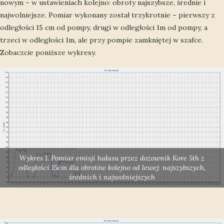
nowym – w ustawieniach kolejno: obroty najszybsze, średnie i
najwolniejsze. Pomiar wykonany został trzykrotnie – pierwszy z
odległości 15 cm od pompy, drugi w odległości 1m od pompy, a
trzeci w odległości 1m, ale przy pompie zamkniętej w szafce.
Zobaczcie poniższe wykresy.
Wykres 1. Pomiar emisji hałasu przez dozownik Kore 5th z
odległości 15cm dla obrotów kolejno od lewej: najszybszych,
średnich i najwolniejszych