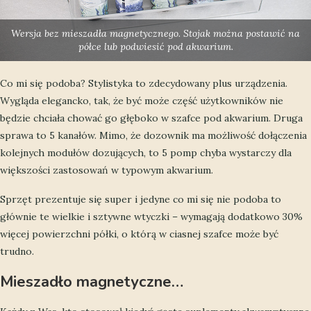
Wersja bez mieszadła magnetycznego. Stojak można postawić na
półce lub podwiesić pod akwarium.
Co mi się podoba? Stylistyka to zdecydowany plus urządzenia.
Wygląda elegancko, tak, że być może część użytkowników nie
będzie chciała chować go głęboko w szafce pod akwarium. Druga
sprawa to 5 kanałów. Mimo, że dozownik ma możliwość dołączenia
kolejnych modułów dozujących, to 5 pomp chyba wystarczy dla
większości zastosowań w typowym akwarium.
Sprzęt prezentuje się super i jedyne co mi się nie podoba to
głównie te wielkie i sztywne wtyczki – wymagają dodatkowo 30%
więcej powierzchni półki, o którą w ciasnej szafce może być
trudno.
Mieszadło magnetyczne…