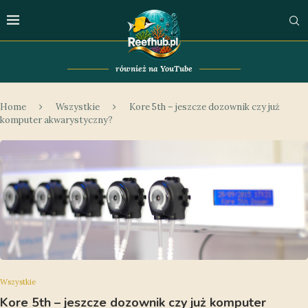
również na YouTube
Home
Wszystkie
Kore 5th – jeszcze dozownik czy już
komputer akwarystyczny?
Wszystkie
Kore 5th – jeszcze dozownik czy już komputer