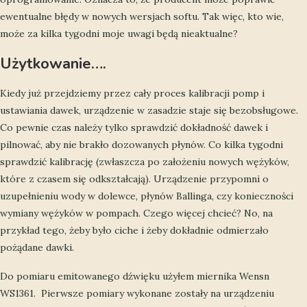
ewentualne błędy w nowych wersjach softu. Tak więc, kto wie,
może za kilka tygodni moje uwagi będą nieaktualne?
Użytkowanie….
Kiedy już przejdziemy przez cały proces kalibracji pomp i
ustawiania dawek, urządzenie w zasadzie staje się bezobsługowe.
Co pewnie czas należy tylko sprawdzić dokładność dawek i
pilnować, aby nie brakło dozowanych płynów. Co kilka tygodni
sprawdzić kalibrację (zwłaszcza po założeniu nowych wężyków,
które z czasem się odkształcają). Urządzenie przypomni o
uzupełnieniu wody w dolewce, płynów Ballinga, czy konieczności
wymiany wężyków w pompach. Czego więcej chcieć? No, na
przykład tego, żeby było ciche i żeby dokładnie odmierzało
pożądane dawki.
Do pomiaru emitowanego dźwięku użyłem miernika Wensn
WS1361. Pierwsze pomiary wykonane zostały na urządzeniu