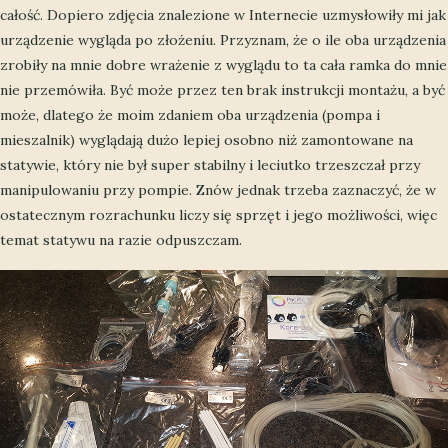
całość. Dopiero zdjęcia znalezione w Internecie uzmysłowiły mi jak
urządzenie wygląda po złożeniu. Przyznam, że o ile oba urządzenia
zrobiły na mnie dobre wrażenie z wyglądu to ta cała ramka do mnie
nie przemówiła. Być może przez ten brak instrukcji montażu, a być
może, dlatego że moim zdaniem oba urządzenia (pompa i
mieszalnik) wyglądają dużo lepiej osobno niż zamontowane na
statywie, który nie był super stabilny i leciutko trzeszczał przy
manipulowaniu przy pompie. Znów jednak trzeba zaznaczyć, że w
ostatecznym rozrachunku liczy się sprzęt i jego możliwości, więc
temat statywu na razie odpuszczam.