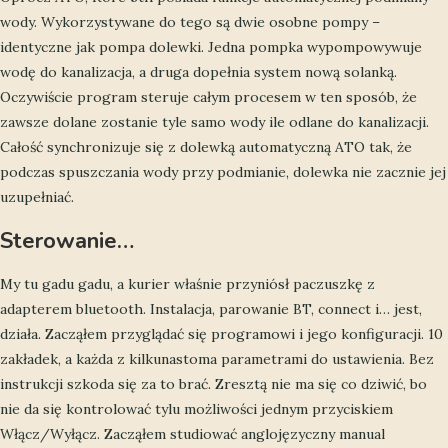
wody. Wykorzystywane do tego są dwie osobne pompy –
identyczne jak pompa dolewki. Jedna pompka wypompowywuje
wodę do kanalizacja, a druga dopełnia system nową solanką.
Oczywiście program steruje całym procesem w ten sposób, że
zawsze dolane zostanie tyle samo wody ile odlane do kanalizacji.
Całość synchronizuje się z dolewką automatyczną ATO tak, że
podczas spuszczania wody przy podmianie, dolewka nie zacznie jej
uzupełniać.
Sterowanie…
My tu gadu gadu, a kurier właśnie przyniósł paczuszkę z
adapterem bluetooth. Instalacja, parowanie BT, connect i… jest,
działa. Zacząłem przyglądać się programowi i jego konfiguracji. 10
zakładek, a każda z kilkunastoma parametrami do ustawienia. Bez
instrukcji szkoda się za to brać. Zresztą nie ma się co dziwić, bo
nie da się kontrolować tylu możliwości jednym przyciskiem
Włącz/Wyłącz. Zacząłem studiować anglojęzyczny manual