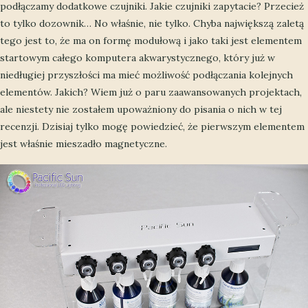
podłączamy dodatkowe czujniki. Jakie czujniki zapytacie? Przecież
to tylko dozownik… No właśnie, nie tylko. Chyba największą zaletą
tego jest to, że ma on formę modułową i jako taki jest elementem
startowym całego komputera akwarystycznego, który już w
niedługiej przyszłości ma mieć możliwość podłączania kolejnych
elementów. Jakich? Wiem już o paru zaawansowanych projektach,
ale niestety nie zostałem upoważniony do pisania o nich w tej
recenzji. Dzisiaj tylko mogę powiedzieć, że pierwszym elementem
jest właśnie mieszadło magnetyczne.