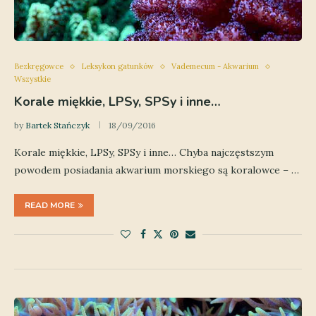
Bezkręgowce
Leksykon gatunków
Vademecum - Akwarium
Wszystkie
Korale miękkie, LPSy, SPSy i inne…
by
Bartek Stańczyk
18/09/2016
Korale miękkie, LPSy, SPSy i inne… Chyba najczęstszym
powodem posiadania akwarium morskiego są koralowce – …
READ MORE