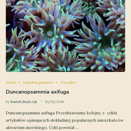
Korale
Leksykon gatunków
Wszystkie
Duncanopsammia axifuga
by
Bartek Stańczyk
10/01/2016
Duncanopsammia axifuga Przedstawiamy kolejny, z cyklu
artykułów opisujacych dokładniej popularnych mieszkańców
akwarium morskiego. Cykl powstał …