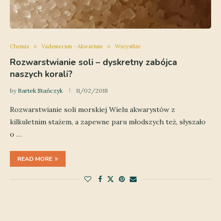
Chemia
Vademecum - Akwarium
Wszystkie
Rozwarstwianie soli – dyskretny zabójca
naszych korali?
by
Bartek Stańczyk
11/02/2018
Rozwarstwianie soli morskiej Wielu akwarystów z
kilkuletnim stażem, a zapewne paru młodszych też, słyszało
o …
READ MORE