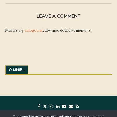
LEAVE A COMMENT
Musisz się
zalogować
, aby móc dodać komentarz.
O MNIE…
Ta strona korzysta z ciasteczek aby świadczyć usługi na