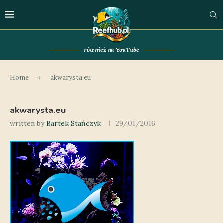
również na YouTube
Home
akwarysta.eu
akwarysta.eu
written by
Bartek Stańczyk
29/01/2016