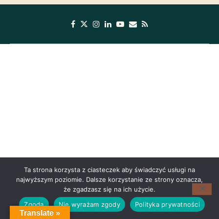
Ta strona korzysta z ciasteczek aby świadczyć usługi na
najwyższym poziomie. Dalsze korzystanie ze strony oznacza,
że zgadzasz się na ich użycie.
Zgoda
Nie wyrażam zgody
Polityka prywatności
Translate »