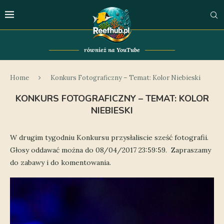
również na YouTube
Home
Konkurs Fotograficzny – Temat: Kolor Niebieski
KONKURS FOTOGRAFICZNY – TEMAT: KOLOR
NIEBIESKI
W drugim tygodniu Konkursu przysłaliscie sześć fotografii.
Głosy oddawać można do 08/04/2017 23:59:59. Zapraszamy
do zabawy i do komentowania.