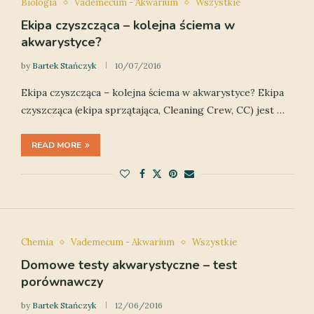
Biologia
Vademecum - Akwarium
Wszystkie
Ekipa czyszcząca – kolejna ściema w
akwarystyce?
by
Bartek Stańczyk
10/07/2016
Ekipa czyszcząca – kolejna ściema w akwarystyce? Ekipa
czyszcząca (ekipa sprzątająca, Cleaning Crew, CC) jest …
READ MORE
Chemia
Vademecum - Akwarium
Wszystkie
Domowe testy akwarystyczne – test
porównawczy
by
Bartek Stańczyk
12/06/2016