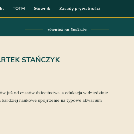
kt
TOTM
Słownik
Zasady prywatności
również na YouTube
ARTEK STAŃCZYK
w już od czasów dzieciństwa, a edukacja w dziedzinie
na bardziej naukowe spojrzenie na typowe akwarium