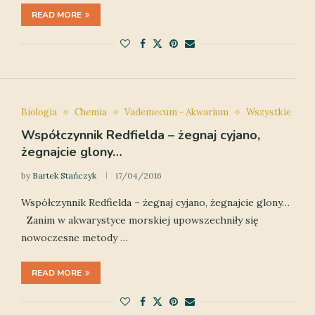
READ MORE
Biologia
Chemia
Vademecum - Akwarium
Wszystkie
Współczynnik Redfielda – żegnaj cyjano,
żegnajcie glony…
by
Bartek Stańczyk
17/04/2016
Współczynnik Redfielda – żegnaj cyjano, żegnajcie glony…
Zanim w akwarystyce morskiej upowszechniły się
nowoczesne metody …
READ MORE