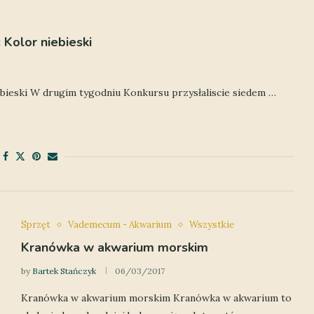
 Kolor niebieski
ebieski W drugim tygodniu Konkursu przysłaliscie siedem …
Sprzęt
Vademecum - Akwarium
Wszystkie
Kranówka w akwarium morskim
by
Bartek Stańczyk
06/03/2017
Kranówka w akwarium morskim Kranówka w akwarium to