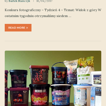
by
Bartek Stańczyk
16/04/2017
Konkurs fotograficzny – Tydzień 4 – Temat: Widok z góry W
ostatnim tygodniu otrzymaliśmy siedem …
READ MORE