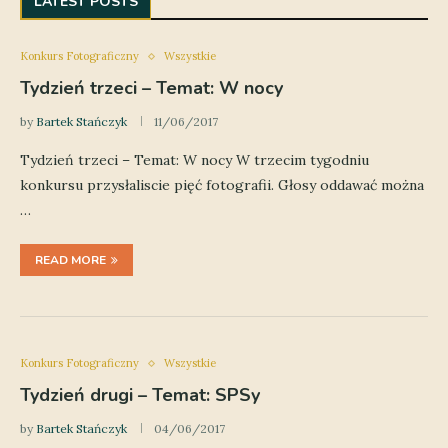
LATEST POSTS
Konkurs Fotograficzny
Wszystkie
Tydzień trzeci – Temat: W nocy
by
Bartek Stańczyk
11/06/2017
Tydzień trzeci – Temat: W nocy W trzecim tygodniu
konkursu przysłaliscie pięć fotografii. Głosy oddawać można
…
READ MORE
Konkurs Fotograficzny
Wszystkie
Tydzień drugi – Temat: SPSy
by
Bartek Stańczyk
04/06/2017