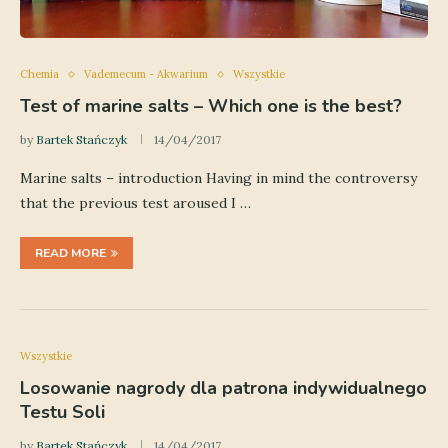
Chemia
Vademecum - Akwarium
Wszystkie
Test of marine salts – Which one is the best?
by
Bartek Stańczyk
14/04/2017
Marine salts – introduction Having in mind the controversy
that the previous test aroused I …
READ MORE
Wszystkie
Losowanie nagrody dla patrona indywidualnego
Testu Soli
by
Bartek Stańczyk
14/04/2017