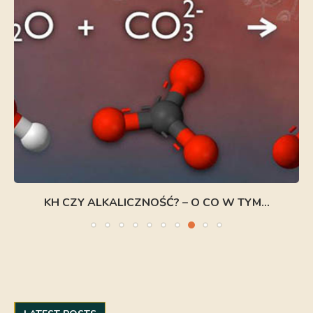
KH CZY ALKALICZNOŚĆ? – O CO W TYM...