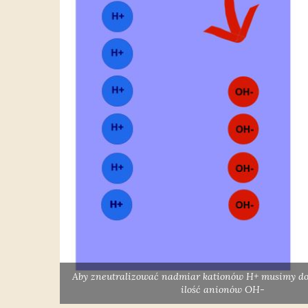
Aby zneutralizować nadmiar kationów H+ musimy d
ilość anionów OH-