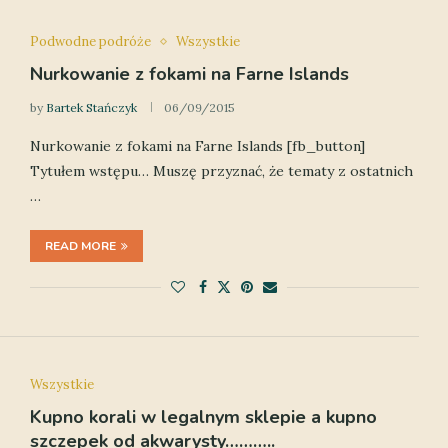
Podwodne podróże
Wszystkie
Nurkowanie z fokami na Farne Islands
by
Bartek Stańczyk
06/09/2015
Nurkowanie z fokami na Farne Islands [fb_button]
Tytułem wstępu… Muszę przyznać, że tematy z ostatnich
…
READ MORE
Wszystkie
Kupno korali w legalnym sklepie a kupno
szczepek od akwarysty………..