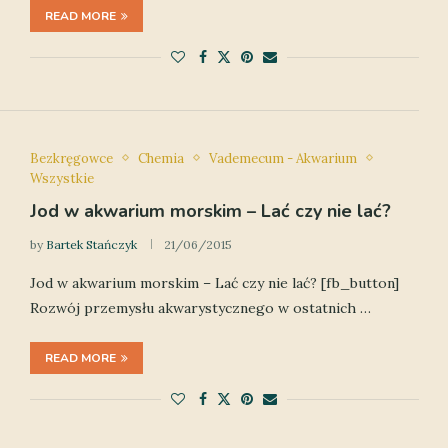
READ MORE
Bezkręgowce
Chemia
Vademecum - Akwarium
Wszystkie
Jod w akwarium morskim – Lać czy nie lać?
by
Bartek Stańczyk
21/06/2015
Jod w akwarium morskim – Lać czy nie lać? [fb_button]
Rozwój przemysłu akwarystycznego w ostatnich …
READ MORE