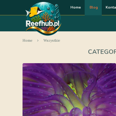
Home
Blog
Konta
Home
Wszystkie
CATEGOR