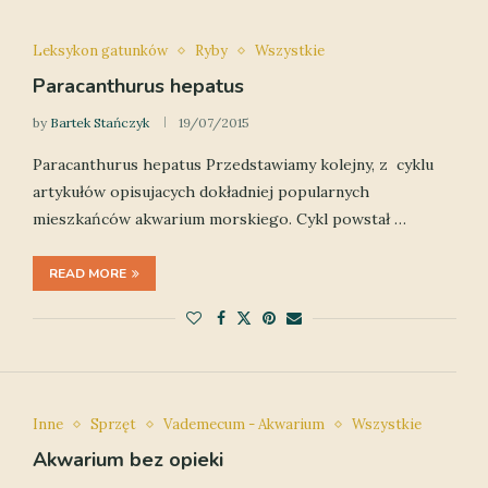
Leksykon gatunków
Ryby
Wszystkie
Paracanthurus hepatus
by
Bartek Stańczyk
19/07/2015
Paracanthurus hepatus Przedstawiamy kolejny, z cyklu
artykułów opisujacych dokładniej popularnych
mieszkańców akwarium morskiego. Cykl powstał …
READ MORE
Inne
Sprzęt
Vademecum - Akwarium
Wszystkie
Akwarium bez opieki