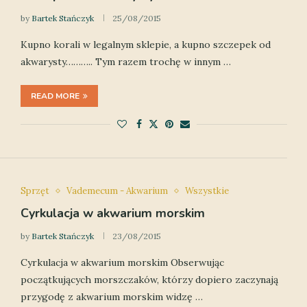
by
Bartek Stańczyk
25/08/2015
Kupno korali w legalnym sklepie, a kupno szczepek od
akwarysty……….. Tym razem trochę w innym …
READ MORE
Sprzęt
Vademecum - Akwarium
Wszystkie
Cyrkulacja w akwarium morskim
by
Bartek Stańczyk
23/08/2015
Cyrkulacja w akwarium morskim Obserwując
początkujących morszczaków, którzy dopiero zaczynają
przygodę z akwarium morskim widzę …