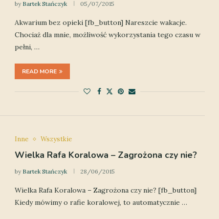
by
Bartek Stańczyk
05/07/2015
Akwarium bez opieki [fb_button] Nareszcie wakacje.
Chociaż dla mnie, możliwość wykorzystania tego czasu w
pełni, …
READ MORE
Inne
Wszystkie
Wielka Rafa Koralowa – Zagrożona czy nie?
by
Bartek Stańczyk
28/06/2015
Wielka Rafa Koralowa – Zagrożona czy nie? [fb_button]
Kiedy mówimy o rafie koralowej, to automatycznie …