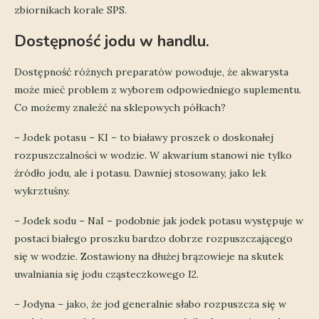
zbiornikach korale SPS.
Dostępność jodu w handlu.
Dostępność różnych preparatów powoduje, że akwarysta
może mieć problem z wyborem odpowiedniego suplementu.
Co możemy znaleźć na sklepowych półkach?
– Jodek potasu – KI – to białawy proszek o doskonałej
rozpuszczalności w wodzie. W akwarium stanowi nie tylko
źródło jodu, ale i potasu. Dawniej stosowany, jako lek
wykrztuśny.
– Jodek sodu – NaI – podobnie jak jodek potasu występuje w
postaci białego proszku bardzo dobrze rozpuszczającego
się w wodzie. Zostawiony na dłużej brązowieje na skutek
uwalniania się jodu cząsteczkowego I2.
– Jodyna – jako, że jod generalnie słabo rozpuszcza się w