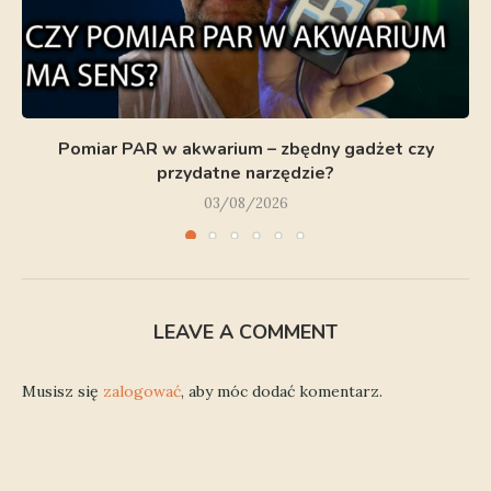
Pomiar PAR w akwarium – zbędny gadżet czy
przydatne narzędzie?
03/08/2026
LEAVE A COMMENT
Musisz się
zalogować
, aby móc dodać komentarz.