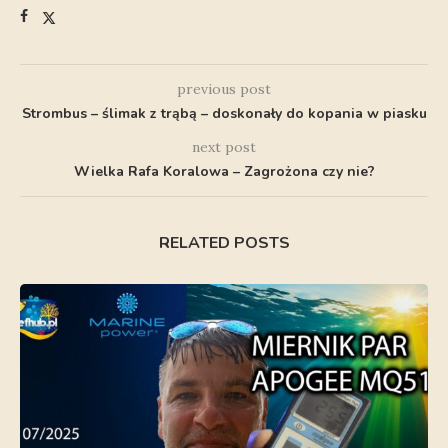
previous post
Strombus – ślimak z trąbą – doskonały do kopania w piasku
next post
Wielka Rafa Koralowa – Zagrożona czy nie?
RELATED POSTS