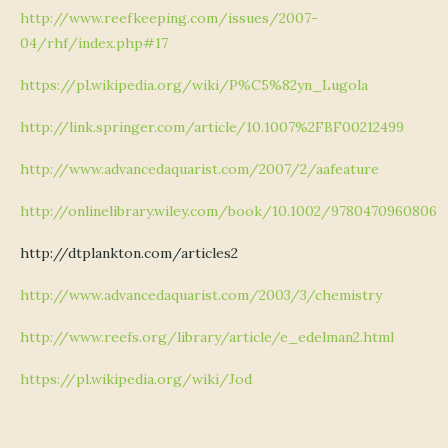
http://www.reefkeeping.com/issues/2007-
04/rhf/index.php#17
https://pl.wikipedia.org/wiki/P%C5%82yn_Lugola
http://link.springer.com/article/10.1007%2FBF00212499
http://www.advancedaquarist.com/2007/2/aafeature
http://onlinelibrary.wiley.com/book/10.1002/9780470960806
http://dtplankton.com/articles2
http://www.advancedaquarist.com/2003/3/chemistry
http://www.reefs.org/library/article/e_edelman2.html
https://pl.wikipedia.org/wiki/Jod