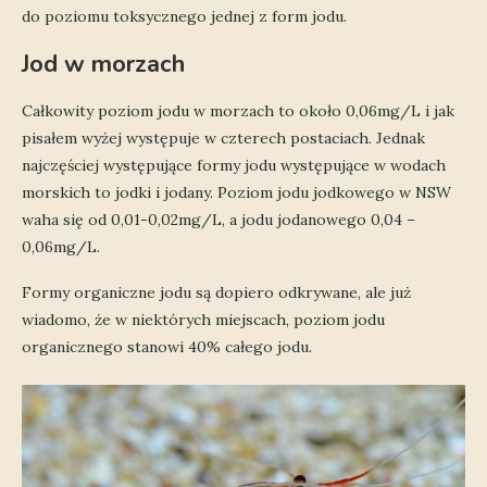
do poziomu toksycznego jednej z form jodu.
Jod w morzach
Całkowity poziom jodu w morzach to około 0,06mg/L i jak
pisałem wyżej występuje w czterech postaciach. Jednak
najczęściej występujące formy jodu występujące w wodach
morskich to jodki i jodany. Poziom jodu jodkowego w NSW
waha się od 0,01-0,02mg/L, a jodu jodanowego 0,04 –
0,06mg/L.
Formy organiczne jodu są dopiero odkrywane, ale już
wiadomo, że w niektórych miejscach, poziom jodu
organicznego stanowi 40% całego jodu.