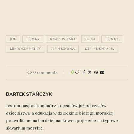
JOD
JODANY
JODEK POTASU
JODKI
JODYNA
MIKROELEMENTY
PŁYN LUGOLA
SUPLEMENTACJA
0 comments
0
BARTEK STAŃCZYK
Jestem pasjonatem mórz i oceanów już od czasów
dzieciństwa, a edukacja w dziedzinie biologii morskiej
pozwoliła mi na bardziej naukowe spojrzenie na typowe
akwarium morskie.