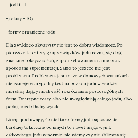
–
– jodki – I
–
-jodany – IO
3
-formy organiczne jodu
Dla zwykłego akwarysty nie jest to dobra wiadomość. Po
pierwsze te cztery grupy związków jodu różnią się dość
znacznie toksycznością, zapotrzebowaniem na nie oraz
sposobami suplementacji. Samo to jeszcze nie jest
problemem. Problemem jest to, że w domowych warunkach
nie istnieje wiarygodny test na poziom jodu w wodzie
morskiej dający możliwość rozróżniania poszczególnych
form. Dostępne testy, albo nie uwzględniają całego jodu, albo
podają niedokładny wynik.
Biorąc pod uwagę, że niektóre formy jodu są znacznie
bardziej toksyczne od innych to nawet mając wynik
całkowitego jodu w normie, nie wiemy czy nie zbliżamy się