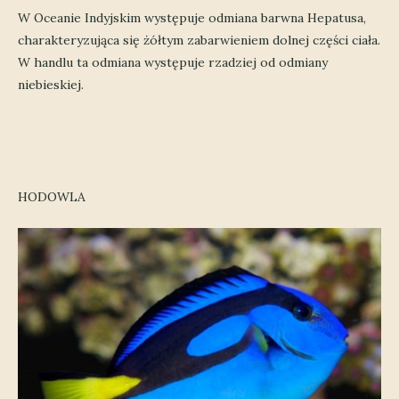
W Oceanie Indyjskim występuje odmiana barwna Hepatusa,
charakteryzująca się żółtym zabarwieniem dolnej części ciała.
W handlu ta odmiana występuje rzadziej od odmiany
niebieskiej.
HODOWLA