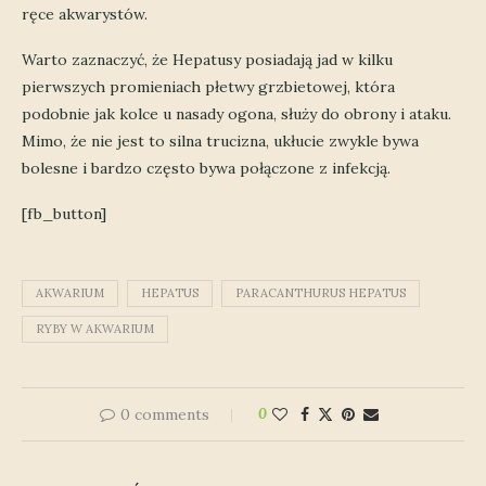
ręce akwarystów.
Warto zaznaczyć, że Hepatusy posiadają jad w kilku
pierwszych promieniach płetwy grzbietowej, która
podobnie jak kolce u nasady ogona, służy do obrony i ataku.
Mimo, że nie jest to silna trucizna, ukłucie zwykle bywa
bolesne i bardzo często bywa połączone z infekcją.
[fb_button]
AKWARIUM
HEPATUS
PARACANTHURUS HEPATUS
RYBY W AKWARIUM
0 comments
0