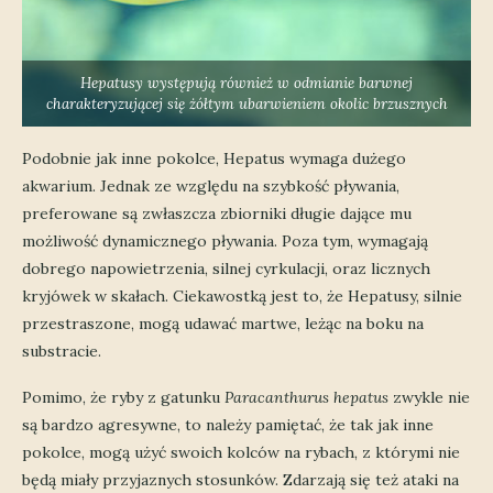
Hepatusy występują również w odmianie barwnej
charakteryzującej się żółtym ubarwieniem okolic brzusznych
Podobnie jak inne pokolce, Hepatus wymaga dużego
akwarium. Jednak ze względu na szybkość pływania,
preferowane są zwłaszcza zbiorniki długie dające mu
możliwość dynamicznego pływania. Poza tym, wymagają
dobrego napowietrzenia, silnej cyrkulacji, oraz licznych
kryjówek w skałach. Ciekawostką jest to, że Hepatusy, silnie
przestraszone, mogą udawać martwe, leżąc na boku na
substracie.
Pomimo, że ryby z gatunku
Paracanthurus hepatus
zwykle nie
są bardzo agresywne, to należy pamiętać, że tak jak inne
pokolce, mogą użyć swoich kolców na rybach, z którymi nie
będą miały przyjaznych stosunków. Zdarzają się też ataki na