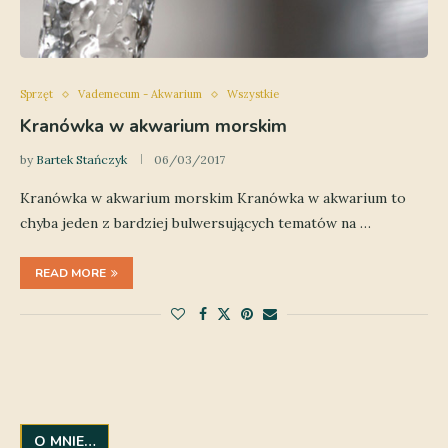
Sprzęt
Vademecum - Akwarium
Wszystkie
Kranówka w akwarium morskim
by
Bartek Stańczyk
06/03/2017
Kranówka w akwarium morskim Kranówka w akwarium to
chyba jeden z bardziej bulwersujących tematów na …
READ MORE
O MNIE…