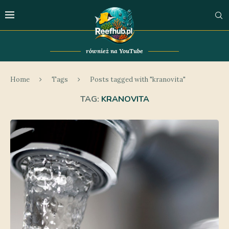
również na YouTube
Home
Tags
Posts tagged with "kranovita"
TAG:
KRANOVITA