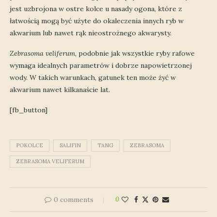
jest uzbrojona w ostre kolce u nasady ogona, które z
łatwością mogą być użyte do okaleczenia innych ryb w
akwarium lub nawet rąk nieostrożnego akwarysty.
Zebrasoma veliferum
, podobnie jak wszystkie ryby rafowe
wymaga idealnych parametrów i dobrze napowietrzonej
wody. W takich warunkach, gatunek ten może żyć w
akwarium nawet kilkanaście lat.
[fb_button]
POKOLCE
SALIFIN
TANG
ZEBRASOMA
ZEBRASOMA VELIFERUM
0 comments
0