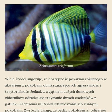
Zebrasoma veliferum
Wiele źródeł sugeruje, że dostępność pokarmu roślinnego w
akwarium z pokolcami obniża znacząco ich agresywność i
terytorialność. Jednak z wyjątkiem dużych domowych
zbiorników odradza się trzymanie dwóch osobników z
gatunku
Zebrasoma veliferum
lub mieszanie ich z innymi
pokolcami. Zwróćcie uwagę, że będąc pokolcem,
Z. veliferum