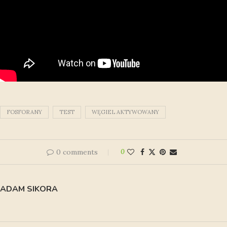
FOSFORANY
TEST
WĘGIEL AKTYWOWANY
0 comments
0
ADAM SIKORA