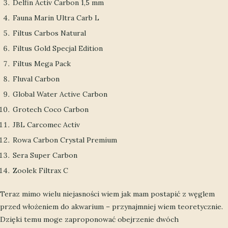
Delfin Activ Carbon 1,5 mm
Fauna Marin Ultra Carb L
Filtus Carbos Natural
Filtus Gold Specjal Edition
Filtus Mega Pack
Fluval Carbon
Global Water Active Carbon
Grotech Coco Carbon
JBL Carcomec Activ
Rowa Carbon Crystal Premium
Sera Super Carbon
Zoolek Filtrax C
Teraz mimo wielu niejasności wiem jak mam postapić z węglem
przed włożeniem do akwarium – przynajmniej wiem teoretycznie.
Dzięki temu moge zaproponować obejrzenie dwóch