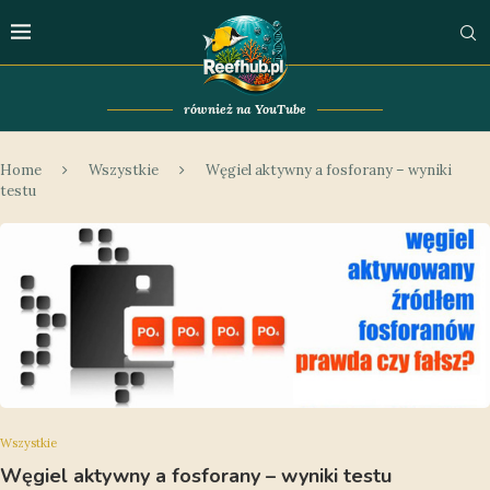
również na YouTube
Home
Wszystkie
Węgiel aktywny a fosforany – wyniki
testu
Wszystkie
Węgiel aktywny a fosforany – wyniki testu