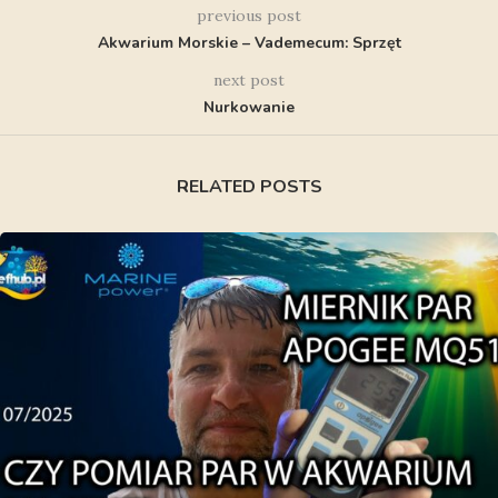
previous post
Akwarium Morskie – Vademecum: Sprzęt
next post
Nurkowanie
RELATED POSTS