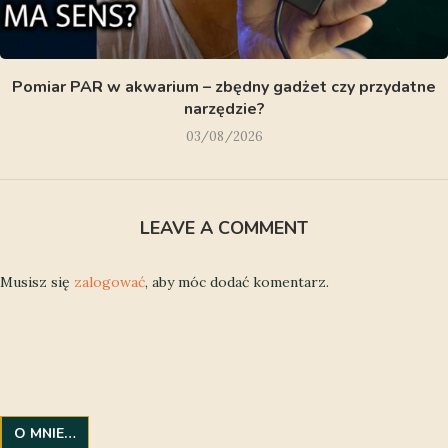
Pomiar PAR w akwarium – zbędny gadżet czy przydatne
narzędzie?
03/08/2026
LEAVE A COMMENT
Musisz się
zalogować
, aby móc dodać komentarz.
O MNIE…