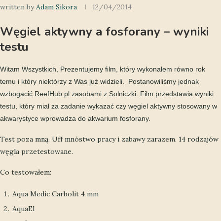
written by
Adam Sikora
12/04/2014
Węgiel aktywny a fosforany – wyniki
testu
Witam Wszystkich, Prezentujemy film, który wykonałem równo rok
temu i który niektórzy z Was już widzieli. Postanowiliśmy jednak
wzbogacić ReefHub.pl zasobami z Solniczki. Film przedstawia wyniki
testu, który miał za zadanie wykazać czy węgiel aktywny stosowany w
akwarystyce wprowadza do akwarium fosforany.
Test poza mną. Uff mnóstwo pracy i zabawy zarazem. 14 rodzajów
węgla przetestowane.
Co testowałem:
Aqua Medic Carbolit 4 mm
AquaEl