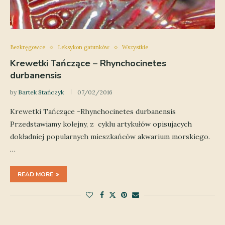
Bezkręgowce
Leksykon gatunków
Wszystkie
Krewetki Tańczące – Rhynchocinetes
durbanensis
by
Bartek Stańczyk
07/02/2016
Krewetki Tańczące -Rhynchocinetes durbanensis
Przedstawiamy kolejny, z cyklu artykułów opisujacych
dokładniej popularnych mieszkańców akwarium morskiego.
…
READ MORE