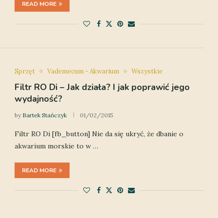
READ MORE
Sprzęt
Vademecum - Akwarium
Wszystkie
Filtr RO Di – Jak działa? I jak poprawić jego
wydajność?
by
Bartek Stańczyk
01/02/2015
Filtr RO Di [fb_button] Nie da się ukryć, że dbanie o
akwarium morskie to w …
READ MORE