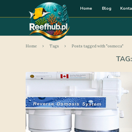
Home
Blog
Konta
Home
Tags
Posts tagged with "osmoza"
TAG