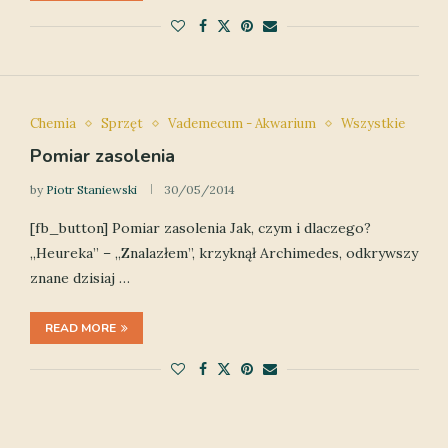
Chemia
Sprzęt
Vademecum - Akwarium
Wszystkie
Pomiar zasolenia
by
Piotr Staniewski
30/05/2014
[fb_button] Pomiar zasolenia Jak, czym i dlaczego?
„Heureka” – „Znalazłem”, krzyknął Archimedes, odkrywszy
znane dzisiaj …
READ MORE