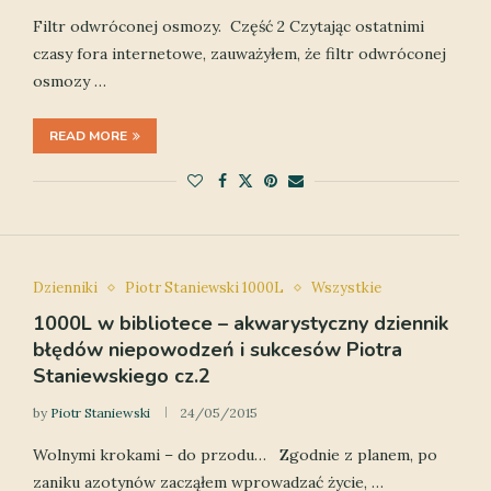
Filtr odwróconej osmozy. Część 2 Czytając ostatnimi
czasy fora internetowe, zauważyłem, że filtr odwróconej
osmozy …
READ MORE
Dzienniki
Piotr Staniewski 1000L
Wszystkie
1000L w bibliotece – akwarystyczny dziennik
błędów niepowodzeń i sukcesów Piotra
Staniewskiego cz.2
by
Piotr Staniewski
24/05/2015
Wolnymi krokami – do przodu… Zgodnie z planem, po
zaniku azotynów zacząłem wprowadzać życie, …