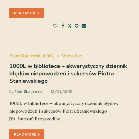
READ MORE
Piotr Staniewski 1000L
Wszystkie
1000L w bibliotece – akwarystyczny dziennik
błędów niepowodzeń i sukcesów Piotra
Staniewskiego
by
Piotr Staniewski
12/04/2015
1000L w bibliotece – akwarystyczny dziennik błędów
niepowodzeń i sukcesów Piotra Staniewskiego
[fb_button] Przyszedł w …
READ MORE