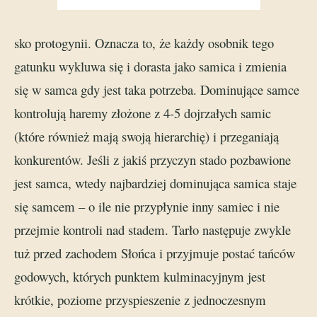
sko protogynii. Oznacza to, że każdy osobnik tego
gatunku wykluwa się i dorasta jako samica i zmienia
się w samca gdy jest taka potrzeba. Dominujące samce
kontrolują haremy złożone z 4-5 dojrzałych samic
(które również mają swoją hierarchię) i przeganiają
konkurentów. Jeśli z jakiś przyczyn stado pozbawione
jest samca, wtedy najbardziej dominująca samica staje
się samcem – o ile nie przypłynie inny samiec i nie
przejmie kontroli nad stadem. Tarło następuje zwykle
tuż przed zachodem Słońca i przyjmuje postać tańców
godowych, których punktem kulminacyjnym jest
krótkie, poziome przyspieszenie z jednoczesnym