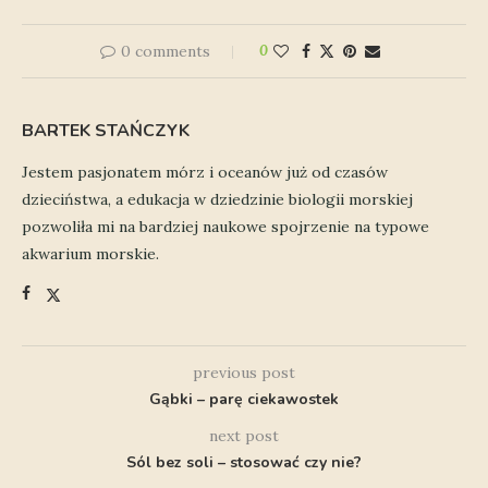
0 comments
0
BARTEK STAŃCZYK
Jestem pasjonatem mórz i oceanów już od czasów
dzieciństwa, a edukacja w dziedzinie biologii morskiej
pozwoliła mi na bardziej naukowe spojrzenie na typowe
akwarium morskie.
previous post
Gąbki – parę ciekawostek
next post
Sól bez soli – stosować czy nie?