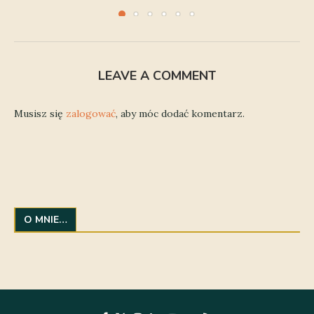
LEAVE A COMMENT
Musisz się
zalogować
, aby móc dodać komentarz.
O MNIE…