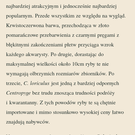
najbardziej atrakcyjnym i jednocześnie najbardziej
popularnym. Przede wszystkim ze względu na wygląd.
Krwistoczerwona barwa, przechodząca w złoto
pomarańczowe przebarwienia z czarnymi pręgami z
błękitnymi zakończeniami płetw przyciąga wzrok
każdego akwarysty. Po drugie, dorastając do
maksymalnej wielkości około 10cm ryby te nie
wymagają olbrzymich rozmiarów zbiorników. Po
trzecie,
C. loriculus
jest jedną z bardziej odpornych
Centropyge
bez trudu znosząca trudności podróży
i kwarantanny. Z tych powodów ryby te są chętnie
importowane i mimo stosunkowo wysokiej ceny łatwo
znajdują nabywców.