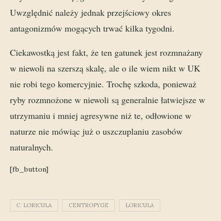
Uwzględnić należy jednak przejściowy okres
antagonizmów mogących trwać kilka tygodni.
Ciekawostką jest fakt, że ten gatunek jest rozmnażany
w niewoli na szerszą skalę, ale o ile wiem nikt w UK
nie robi tego komercyjnie. Trochę szkoda, ponieważ
ryby rozmnożone w niewoli są generalnie łatwiejsze w
utrzymaniu i mniej agresywne niż te, odłowione w
naturze nie mówiąc już o uszczuplaniu zasobów
naturalnych.
[fb_button]
C. LORICULA
CENTROPYGE
LORICULA