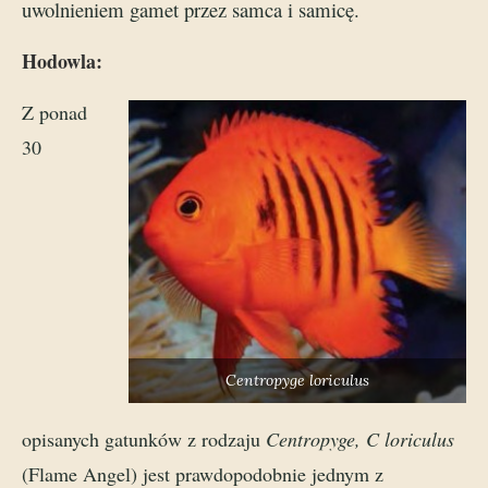
uwolnieniem gamet przez samca i samicę.
Hodowla
:
Z ponad
30
Centropyge loriculus
opisanych gatunków z rodzaju
Centropyge, C loriculus
(Flame Angel) jest prawdopodobnie jednym z