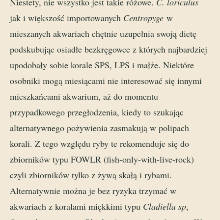
Niestety, nie wszystko jest takie różowe.
C. loriculus
jak i większość importowanych
Centropyge
w
mieszanych akwariach chętnie uzupełnia swoją dietę
podskubując osiadłe bezkręgowce z których najbardziej
upodobały sobie korale SPS, LPS i małże. Niektóre
osobniki mogą miesiącami nie interesować się innymi
mieszkańcami akwarium, aż do momentu
przypadkowego przegłodzenia, kiedy to szukając
alternatywnego pożywienia zasmakują w polipach
korali. Z tego względu ryby te rekomenduje się do
zbiorników typu FOWLR (fish-only-with-live-rock)
czyli zbiorników tylko z żywą skałą i rybami.
Alternatywnie można je bez ryzyka trzymać w
akwariach z koralami miękkimi typu
Cladiella sp
,