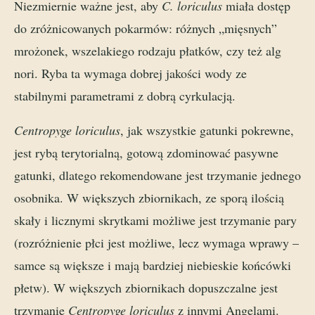
Niezmiernie ważne jest, aby
C. loriculus
miała dostęp
do zróżnicowanych pokarmów: różnych „mięsnych”
mrożonek, wszelakiego rodzaju płatków, czy też alg
nori. Ryba ta wymaga dobrej jakości wody ze
stabilnymi parametrami z dobrą cyrkulacją.
Centropyge loriculus
, jak wszystkie gatunki pokrewne,
jest rybą terytorialną, gotową zdominować pasywne
gatunki, dlatego rekomendowane jest trzymanie jednego
osobnika. W większych zbiornikach, ze sporą ilością
skały i licznymi skrytkami możliwe jest trzymanie pary
(rozróżnienie płci jest możliwe, lecz wymaga wprawy –
samce są większe i mają bardziej niebieskie końcówki
płetw). W większych zbiornikach dopuszczalne jest
trzymanie
Centropyge loriculus
z innymi Angelami.