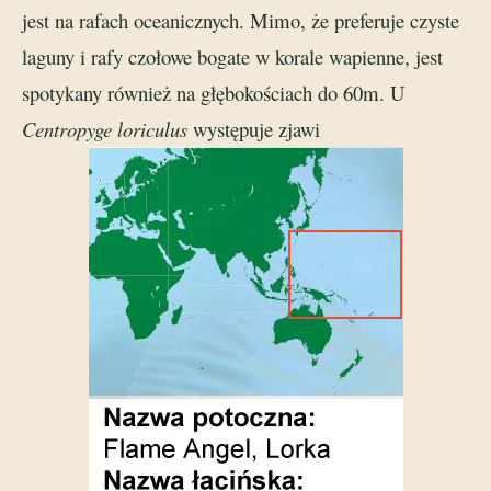
jest na rafach oceanicznych. Mimo, że preferuje czyste
laguny i rafy czołowe bogate w korale wapienne, jest
spotykany również na głębokościach do 60m. U
Centropyge loriculus
występuje zjawi