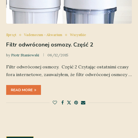
Sprzęt
Vademecum - Akwarium
Wszystkie
Filtr odwróconej osmozy. Część 2
by
Piotr Staniewski
06/12/2015
Filtr odwróconej osmozy. Część 2 Czytając ostatnimi czasy
fora internetowe, zauważyłem, że filtr odwróconej osmozy …
READ MORE