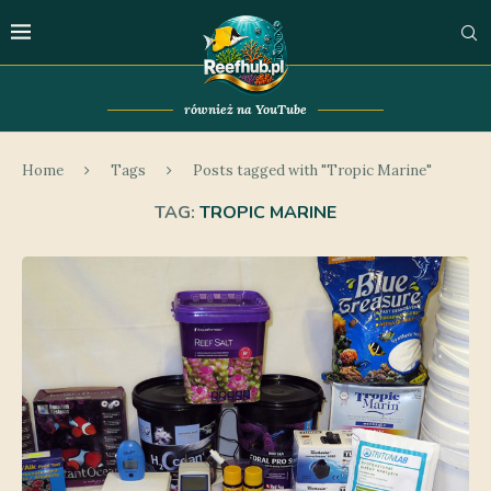
również na YouTube
Home
Tags
Posts tagged with "Tropic Marine"
TAG:
TROPIC MARINE