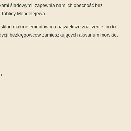
tkami śladowymi, zapewnia nam ich obecność bez
 Tablicy Mendelejewa.
i skład makroelementów ma największe znaczenie, bo to
ndycji bezkręgowców zamieszkujących akwarium morskie,
h: