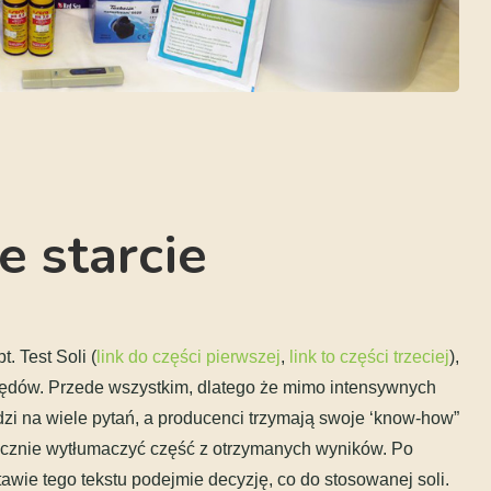
e starcie
. Test Soli (
link do części pierwszej
,
link to części trzeciej
),
lędów. Przede wszystkim, dlatego że mimo intensywnych
zi na wiele pytań, a producenci trzymają swoje ‘know-how”
znacznie wytłumaczyć część z otrzymanych wyników. Po
awie tego tekstu podejmie decyzję, co do stosowanej soli.