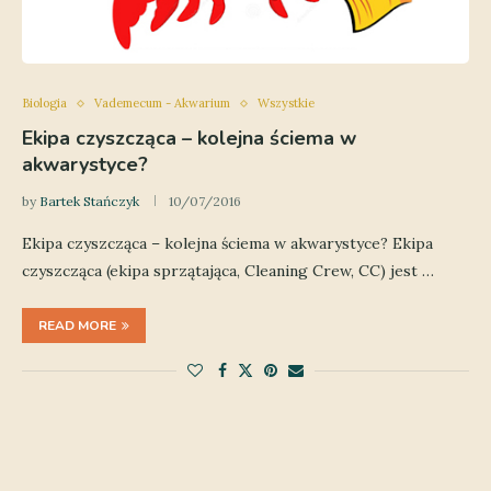
Biologia
Vademecum - Akwarium
Wszystkie
Ekipa czyszcząca – kolejna ściema w
akwarystyce?
by
Bartek Stańczyk
10/07/2016
Ekipa czyszcząca – kolejna ściema w akwarystyce? Ekipa
czyszcząca (ekipa sprzątająca, Cleaning Crew, CC) jest …
READ MORE