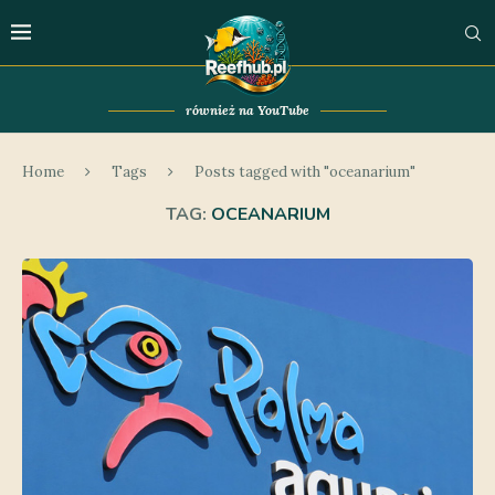
również na YouTube
Home
Tags
Posts tagged with "oceanarium"
TAG:
OCEANARIUM