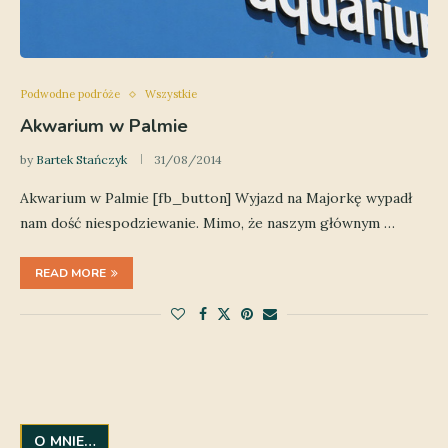
Podwodne podróże
Wszystkie
Akwarium w Palmie
by
Bartek Stańczyk
31/08/2014
Akwarium w Palmie [fb_button] Wyjazd na Majorkę wypadł
nam dość niespodziewanie. Mimo, że naszym głównym …
READ MORE
O MNIE…