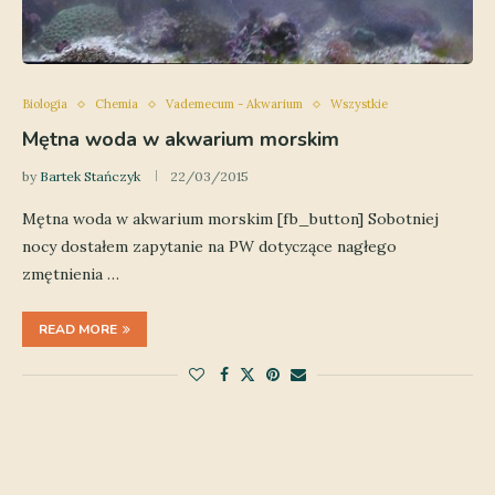
Biologia
Chemia
Vademecum - Akwarium
Wszystkie
Mętna woda w akwarium morskim
by
Bartek Stańczyk
22/03/2015
Mętna woda w akwarium morskim [fb_button] Sobotniej
nocy dostałem zapytanie na PW dotyczące nagłego
zmętnienia …
READ MORE