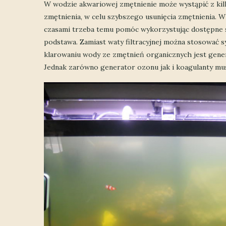
W wodzie akwariowej zmętnienie może wystąpić z kil
zmętnienia, w celu szybszego usunięcia zmętnienia. 
czasami trzeba temu pomóc wykorzystując dostępne śro
podstawa. Zamiast waty filtracyjnej można stosowa
klarowaniu wody ze zmętnień organicznych jest gene
Jednak zarówno generator ozonu jak i koagulanty mu