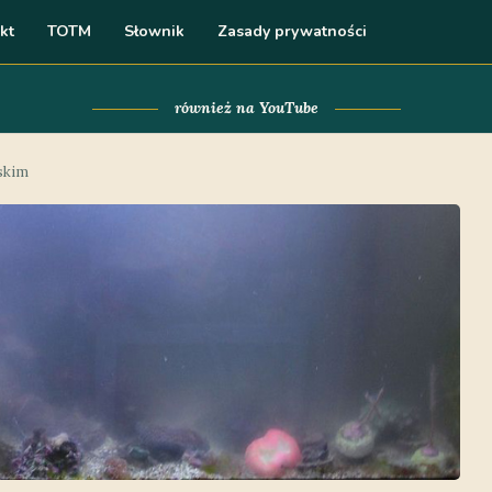
kt
TOTM
Słownik
Zasady prywatności
również na YouTube
skim