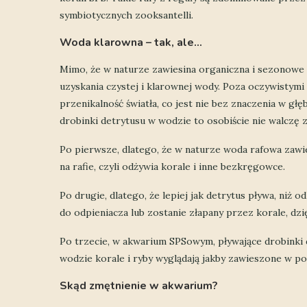
symbiotycznych zooksantelli.
Woda klarowna – tak, ale…
Mimo, że w naturze zawiesina organiczna i sezonowe
uzyskania czystej i klarownej wody. Poza oczywistym
przenikalność światła, co jest nie bez znaczenia w gł
drobinki detrytusu w wodzie to osobiście nie walczę z
Po pierwsze, dlatego, że w naturze woda rafowa zawie
na rafie, czyli odżywia korale i inne bezkręgowce.
Po drugie, dlatego, że lepiej jak detrytus pływa, niż od
do odpieniacza lub zostanie złapany przez korale, dz
Po trzecie, w akwarium SPSowym, pływające drobinki d
wodzie korale i ryby wyglądają jakby zawieszone w po
Skąd zmętnienie w akwarium?