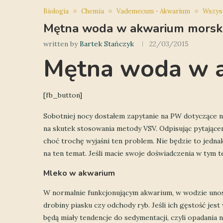
Biologia
Chemia
Vademecum - Akwarium
Wszys
Mętna woda w akwarium morsk
written by
Bartek Stańczyk
22/03/2015
Mętna woda w 
[fb_button]
Sobotniej nocy dostałem zapytanie na PW dotyczące 
na skutek stosowania metody VSV. Odpisując pytającemu
choć trochę wyjaśni ten problem. Nie będzie to jedn
na ten temat. Jeśli macie swoje doświadczenia w tym
Mleko w akwarium
W normalnie funkcjonującym akwarium, w wodzie unosi 
drobiny piasku czy odchody ryb. Jeśli ich gęstość jest 
będą miały tendencje do sedymentacji, czyli opadania n