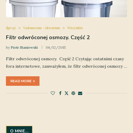
Sprzęt
Vademecum - Akwarium
Wszystkie
Filtr odwróconej osmozy. Część 2
by
Piotr Staniewski
06/12/2015
Filtr odwróconej osmozy. Część 2 Czytając ostatnimi czasy
fora internetowe, zauważyłem, że filtr odwróconej osmozy …
READ MORE
O MNIE…