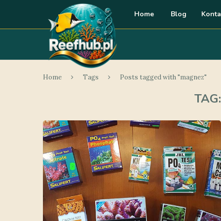
Home
Blog
Konta
Home
Tags
Posts tagged with "magnez"
TAG