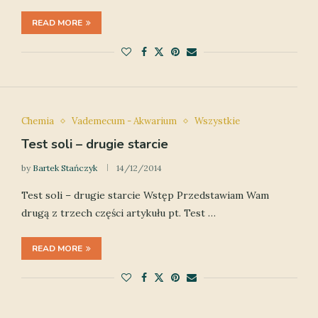
READ MORE
Chemia
Vademecum - Akwarium
Wszystkie
Test soli – drugie starcie
by
Bartek Stańczyk
14/12/2014
Test soli – drugie starcie Wstęp Przedstawiam Wam
drugą z trzech części artykułu pt. Test …
READ MORE