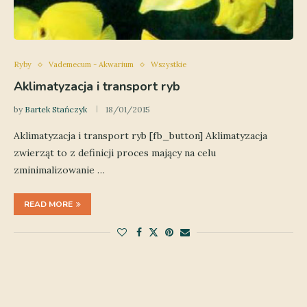
Ryby
Vademecum - Akwarium
Wszystkie
Aklimatyzacja i transport ryb
by
Bartek Stańczyk
18/01/2015
Aklimatyzacja i transport ryb [fb_button] Aklimatyzacja
zwierząt to z definicji proces mający na celu
zminimalizowanie …
READ MORE