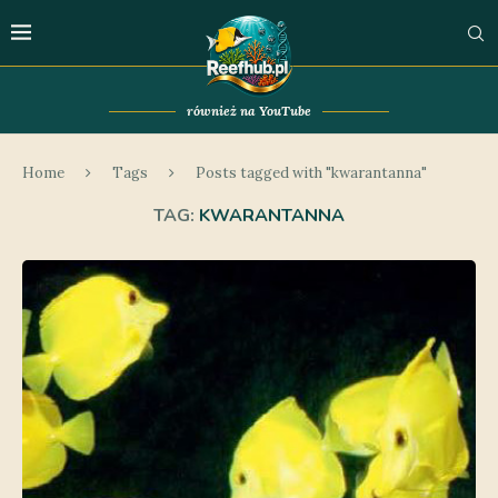
również na YouTube
Home
Tags
Posts tagged with "kwarantanna"
TAG:
KWARANTANNA