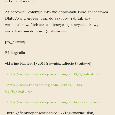
w komentarzach.
Za zdrowie i kondycje ryby nie odpowiada tylko sprzedawca.
Dlatego przygotujmy się do zakupów ryb tak, aby
zminimalizować ich stres i cieszyć się nowymi, zdrowymi
mieszkańcami domowego akwarium
[fb_button]
Bibliografia:
-Marine Habitat 1/2011 (również zdjęcie tytułowe)
–
http://www.advancedaquarist.com/2006/3/aafeature1
–
http://www.reefkeeping.com/issues/2003-
09/tb/feature/
–
http://www.advancedaquarist.com/2004/5/aafeature
-http://fishkeeperscotland.co.uk/tag/marine-fish/