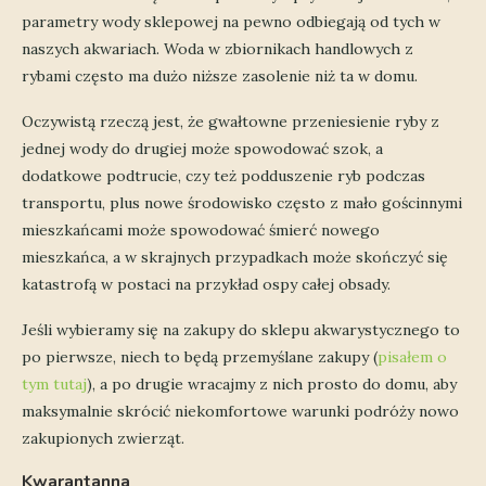
parametry wody sklepowej na pewno odbiegają od tych w
naszych akwariach. Woda w zbiornikach handlowych z
rybami często ma dużo niższe zasolenie niż ta w domu.
Oczywistą rzeczą jest, że gwałtowne przeniesienie ryby z
jednej wody do drugiej może spowodować szok, a
dodatkowe podtrucie, czy też podduszenie ryb podczas
transportu, plus nowe środowisko często z mało gościnnymi
mieszkańcami może spowodować śmierć nowego
mieszkańca, a w skrajnych przypadkach może skończyć się
katastrofą w postaci na przykład ospy całej obsady.
Jeśli wybieramy się na zakupy do sklepu akwarystycznego to
po pierwsze, niech to będą przemyślane zakupy (
pisałem o
tym tutaj
), a po drugie wracajmy z nich prosto do domu, aby
maksymalnie skrócić niekomfortowe warunki podróży nowo
zakupionych zwierząt.
Kwarantanna