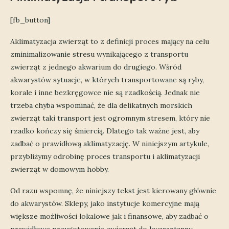
[fb_button]
Aklimatyzacja zwierząt to z definicji proces mający na celu
zminimalizowanie stresu wynikającego z transportu
zwierząt z jednego akwarium do drugiego. Wśród
akwarystów sytuacje, w których transportowane są ryby,
korale i inne bezkręgowce nie są rzadkością. Jednak nie
trzeba chyba wspominać, że dla delikatnych morskich
zwierząt taki transport jest ogromnym stresem, który nie
rzadko kończy się śmiercią. Dlatego tak ważne jest, aby
zadbać o prawidłową aklimatyzację. W niniejszym artykule,
przybliżymy odrobinę proces transportu i aklimatyzacji
zwierząt w domowym hobby.
Od razu wspomnę, że niniejszy tekst jest kierowany głównie
do akwarystów. Sklepy, jako instytucje komercyjne mają
większe możliwości lokalowe jak i finansowe, aby zadbać o