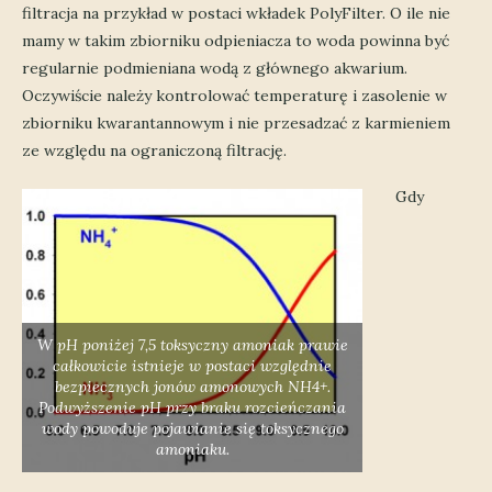
filtracja na przykład w postaci wkładek PolyFilter. O ile nie
mamy w takim zbiorniku odpieniacza to woda powinna być
regularnie podmieniana wodą z głównego akwarium.
Oczywiście należy kontrolować temperaturę i zasolenie w
zbiorniku kwarantannowym i nie przesadzać z karmieniem
ze względu na ograniczoną filtrację.
Gdy
W pH poniżej 7,5 toksyczny amoniak prawie
całkowicie istnieje w postaci względnie
bezpiecznych jonów amonowych NH4+.
Podwyższenie pH przy braku rozcieńczania
wody powoduje pojawianie się toksycznego
amoniaku.