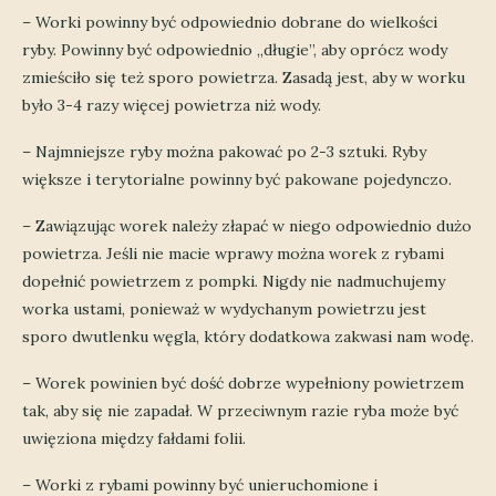
– Worki powinny być odpowiednio dobrane do wielkości
ryby. Powinny być odpowiednio „długie”, aby oprócz wody
zmieściło się też sporo powietrza. Zasadą jest, aby w worku
było 3-4 razy więcej powietrza niż wody.
– Najmniejsze ryby można pakować po 2-3 sztuki. Ryby
większe i terytorialne powinny być pakowane pojedynczo.
– Zawiązując worek należy złapać w niego odpowiednio dużo
powietrza. Jeśli nie macie wprawy można worek z rybami
dopełnić powietrzem z pompki. Nigdy nie nadmuchujemy
worka ustami, ponieważ w wydychanym powietrzu jest
sporo dwutlenku węgla, który dodatkowa zakwasi nam wodę.
– Worek powinien być dość dobrze wypełniony powietrzem
tak, aby się nie zapadał. W przeciwnym razie ryba może być
uwięziona między fałdami folii.
– Worki z rybami powinny być unieruchomione i