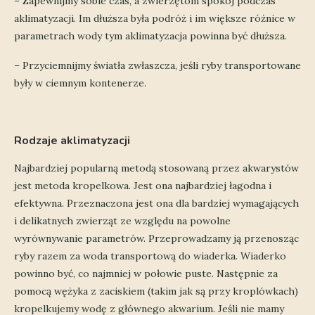
– Zapewnijmy sobie czas, a zwierzętom spokój podczas
aklimatyzacji. Im dłuższa była podróż i im większe różnice w
parametrach wody tym aklimatyzacja powinna być dłuższa.
– Przyciemnijmy światła zwłaszcza, jeśli ryby transportowane
były w ciemnym kontenerze.
Rodzaje aklimatyzacji
Najbardziej popularną metodą stosowaną przez akwarystów
jest metoda kropelkowa. Jest ona najbardziej łagodna i
efektywna. Przeznaczona jest ona dla bardziej wymagających
i delikatnych zwierząt ze względu na powolne
wyrównywanie parametrów. Przeprowadzamy ją przenosząc
ryby razem za woda transportową do wiaderka. Wiaderko
powinno być, co najmniej w połowie puste. Następnie za
pomocą wężyka z zaciskiem (takim jak są przy kroplówkach)
kropelkujemy wodę z głównego akwarium. Jeśli nie mamy