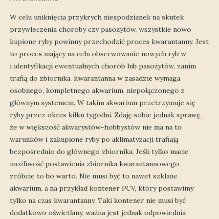
W celu uniknięcia przykrych niespodzianek na skutek
przywleczenia choroby czy pasożytów, wszystkie nowo
kupione ryby powinny przechodzić proces kwarantanny. Jest
to proces mający na celu obserwowanie nowych ryb w
i identyfikacji ewentualnych chorób lub pasożytów, zanim
trafią do zbiornika. Kwarantanna w zasadzie wymaga
osobnego, kompletnego akwarium, niepołączonego z
głównym systemem. W takim akwarium przetrzymuje się
ryby przez okres kilku tygodni. Zdaję sobie jednak sprawę,
że w większość akwarystów-hobbystów nie ma na to
warunków i zakupione ryby po aklimatyzacji trafiają
bezpośrednio do głównego zbiornika. Jeśli tylko macie
możliwość postawienia zbiornika kwarantannowego –
zróbcie to bo warto. Nie musi być to nawet szklane
akwarium, a na przykład kontener PCV, który postawimy
tylko na czas kwarantanny. Taki kontener nie musi być
dodatkowo oświetlany, ważna jest jednak odpowiednia