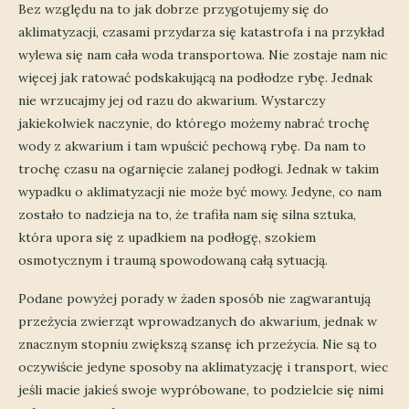
Bez względu na to jak dobrze przygotujemy się do
aklimatyzacji, czasami przydarza się katastrofa i na przykład
wylewa się nam cała woda transportowa. Nie zostaje nam nic
więcej jak ratować podskakującą na podłodze rybę. Jednak
nie wrzucajmy jej od razu do akwarium. Wystarczy
jakiekolwiek naczynie, do którego możemy nabrać trochę
wody z akwarium i tam wpuścić pechową rybę. Da nam to
trochę czasu na ogarnięcie zalanej podłogi. Jednak w takim
wypadku o aklimatyzacji nie może być mowy. Jedyne, co nam
zostało to nadzieja na to, że trafiła nam się silna sztuka,
która upora się z upadkiem na podłogę, szokiem
osmotycznym i traumą spowodowaną całą sytuacją.
Podane powyżej porady w żaden sposób nie zagwarantują
przeżycia zwierząt wprowadzanych do akwarium, jednak w
znacznym stopniu zwiększą szansę ich przeżycia. Nie są to
oczywiście jedyne sposoby na aklimatyzację i transport, wiec
jeśli macie jakieś swoje wypróbowane, to podzielcie się nimi