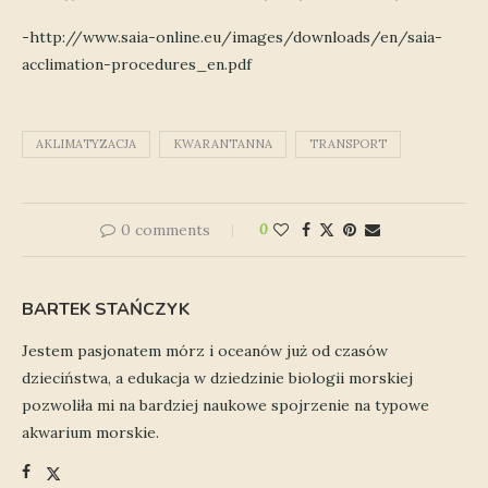
-http://www.saia-online.eu/images/downloads/en/saia-
acclimation-procedures_en.pdf
AKLIMATYZACJA
KWARANTANNA
TRANSPORT
0 comments
0
BARTEK STAŃCZYK
Jestem pasjonatem mórz i oceanów już od czasów
dzieciństwa, a edukacja w dziedzinie biologii morskiej
pozwoliła mi na bardziej naukowe spojrzenie na typowe
akwarium morskie.