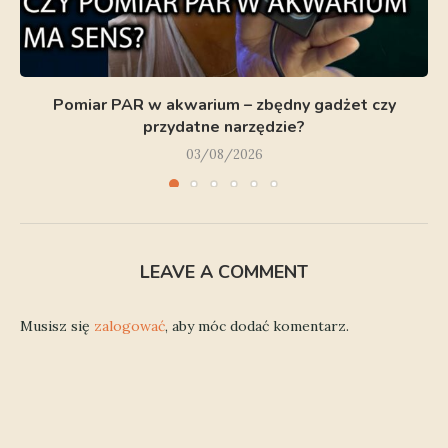
Pomiar PAR w akwarium – zbędny gadżet czy
przydatne narzędzie?
03/08/2026
LEAVE A COMMENT
Musisz się
zalogować
, aby móc dodać komentarz.