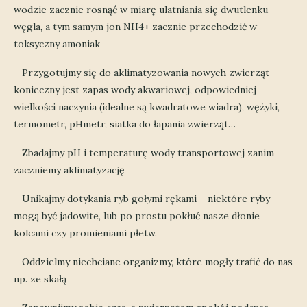
wodzie zacznie rosnąć w miarę ulatniania się dwutlenku
węgla, a tym samym jon NH4+ zacznie przechodzić w
toksyczny amoniak
– Przygotujmy się do aklimatyzowania nowych zwierząt –
konieczny jest zapas wody akwariowej, odpowiedniej
wielkości naczynia (idealne są kwadratowe wiadra), wężyki,
termometr, pHmetr, siatka do łapania zwierząt…
– Zbadajmy pH i temperaturę wody transportowej zanim
zaczniemy aklimatyzację
– Unikajmy dotykania ryb gołymi rękami – niektóre ryby
mogą być jadowite, lub po prostu pokłuć nasze dłonie
kolcami czy promieniami płetw.
– Oddzielmy niechciane organizmy, które mogły trafić do nas
np. ze skałą