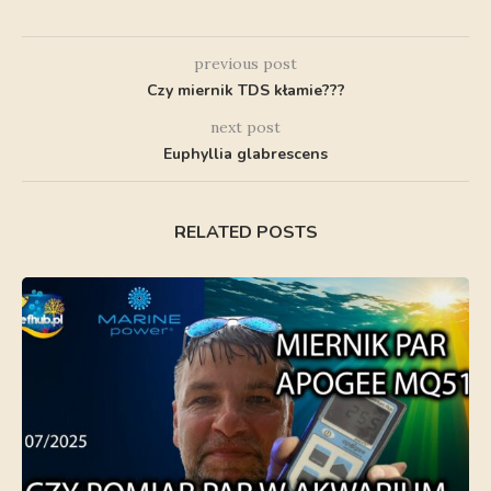
previous post
Czy miernik TDS kłamie???
next post
Euphyllia glabrescens
RELATED POSTS