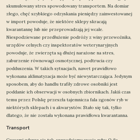
skumulowany stres spowodowany transportem. Na domiar
złego, chęć szybkiego odzyskania pieniędzy zainwestowanej
w import powoduje, że niektóre sklepy skracają
kwarantannę lub nie przeprowadzają jej wcale.
Niespodziewane przedłużenie podróży z winy przewoźnika,
urzędów celnych czy inspektoratów weterynaryjnych
powoduje, że zwierzęta są dłużej narażone na stres,
zaburzenie równowagi osmotycznej, podtrucia czy
podduszenia. W takich sytuacjach, nawet prawidłowo
wykonana aklimatyzacja może być niewystarczająca. Jedynym
sposobem, aby do handlu trafiły zdrowe osobniki jest
poddanie ich obserwacji w osobnych zbiornikach. Jakiś czas
temu przez Polskę przeszła tajemnicza fala zgonów ryb w
niektórych sklepach i u akwarystów. Stało się tak, tylko
dlatego, że nie została wykonana prawidłowa kwarantanna.
Transport