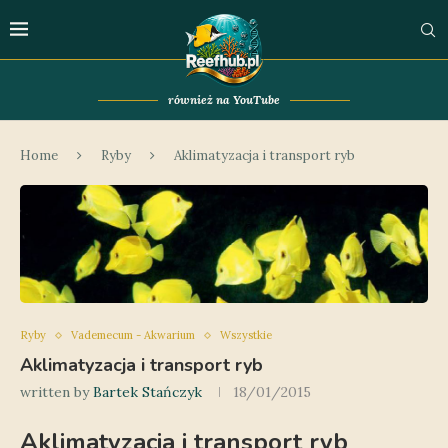
również na YouTube
Home
Ryby
Aklimatyzacja i transport ryb
Ryby
Vademecum - Akwarium
Wszystkie
Aklimatyzacja i transport ryb
written by
Bartek Stańczyk
18/01/2015
Aklimatyzacja i transport ryb