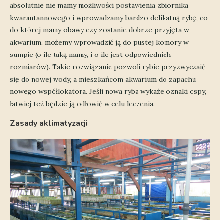
absolutnie nie mamy możliwości postawienia zbiornika
kwarantannowego i wprowadzamy bardzo delikatną rybę, co
do której mamy obawy czy zostanie dobrze przyjęta w
akwarium, możemy wprowadzić ją do pustej komory w
sumpie (o ile taką mamy, i o ile jest odpowiednich
rozmiarów). Takie rozwiązanie pozwoli rybie przyzwyczaić
się do nowej wody, a mieszkańcom akwarium do zapachu
nowego współlokatora. Jeśli nowa ryba wykaże oznaki ospy,
łatwiej też będzie ją odłowić w celu leczenia.
Zasady aklimatyzacji