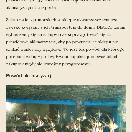
prawidłowe przygotowanie zwierząt do kwarantanny,
aklimatyzacji i transportu.
Zakup zwierząt morskich w sklepie akwarystycznym jest
zawsze związany z ich transportem do domu. Dlatego zanim
wybierzemy się na zakupy trzeba przygotować się na
prawidłową aklimatyzację, aby po powrocie ze sklepu nie
szukać wiader czy wężyków. To jest też powód, dla którego
potępiam zakupy pod wpływem impulsu, ponieważ takich
zakupów nigdy nie jesteśmy przygotowani.
Powód aklimatyzacji