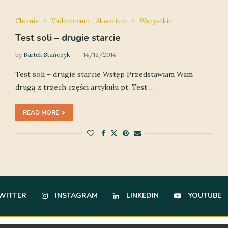
Chemia
Vademecum - Akwarium
Wszystkie
Test soli – drugie starcie
by
Bartek Stańczyk
14/12/2014
Test soli – drugie starcie Wstęp Przedstawiam Wam
drugą z trzech części artykułu pt. Test …
READ MORE
WITTER
INSTAGRAM
LINKEDIN
YOUTUBE